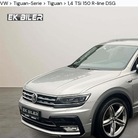
VW
>
Tiguan-Serie
>
Tiguan
>
1,4 TSi 150 R-line DSG