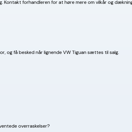
ing. Kontakt forhandleren for at høre mere om vilkår og dækni
for, og få besked når lignende VW Tiguan sættes til salg.
uventede overraskelser?