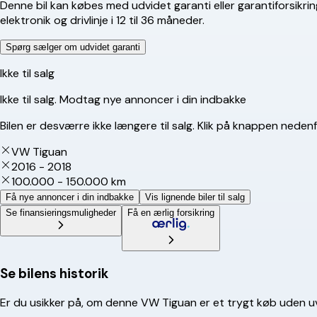
Denne bil kan købes med udvidet garanti eller garantiforsikr
elektronik og drivlinje i 12 til 36 måneder.
Spørg sælger om udvidet garanti
Ikke til salg
Ikke til salg. Modtag nye annoncer i din indbakke
Bilen er desværre ikke længere til salg. Klik på knappen neden
VW Tiguan
2016 - 2018
100.000 - 150.000 km
Få nye annoncer i din indbakke
Vis lignende biler til salg
Se finansieringsmuligheder
Få en ærlig forsikring
Se bilens historik
Er du usikker på, om denne
VW
Tiguan
er et trygt køb uden 