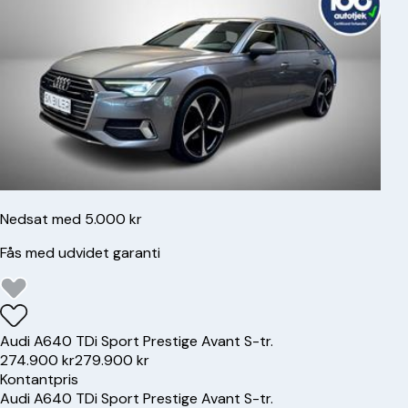
Nedsat med 5.000 kr
Fås med udvidet garanti
Audi
A6
40 TDi Sport Prestige Avant S-tr.
274.900 kr
279.900 kr
Kontantpris
Audi
A6
40 TDi Sport Prestige Avant S-tr.