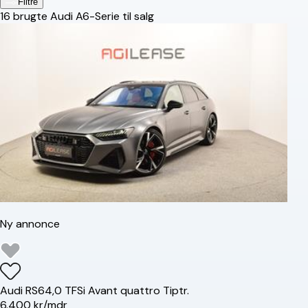
Filtre
16
brugte Audi A6-Serie til salg
Ny annonce
Audi
RS6
4,0 TFSi Avant quattro Tiptr.
6.400 kr/mdr