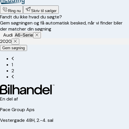
Ring nu
Skriv til sælger
Fandt du ikke hvad du søgte?
Gem søgningen og få automatisk besked, når vi finder biler
der matcher din søgning
Audi
A6-Serie
2020
Gem søgning
1
2
En del af
Pace Group Aps
Vestergade 48H, 2.-4. sal