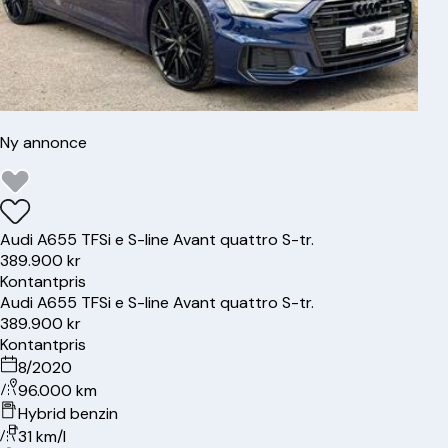
Ny annonce
Audi
A6
55 TFSi e S-line Avant quattro S-tr.
389.900 kr
Kontantpris
Audi
A6
55 TFSi e S-line Avant quattro S-tr.
389.900 kr
Kontantpris
8/2020
96.000 km
Hybrid benzin
31 km/l