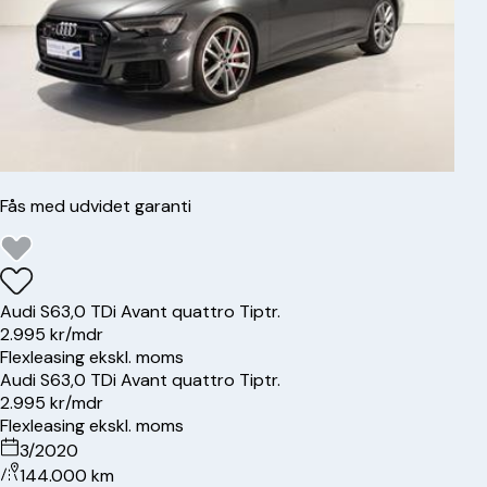
Fås med udvidet garanti
Audi
S6
3,0 TDi Avant quattro Tiptr.
2.995 kr/mdr
Flexleasing ekskl. moms
Audi
S6
3,0 TDi Avant quattro Tiptr.
2.995 kr/mdr
Flexleasing ekskl. moms
3/2020
144.000 km