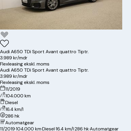
Audi
A6
50 TDi Sport Avant quattro Tiptr.
3.989 kr/mdr
Flexleasing ekskl. moms
Audi
A6
50 TDi Sport Avant quattro Tiptr.
3.989 kr/mdr
Flexleasing ekskl. moms
11/2019
104.000 km
Diesel
16.4 km/l
286 hk
Automatgear
11/2019
·
104.000 km
·
Diesel
·
16.4 km/l
·
286 hk
·
Automatgear