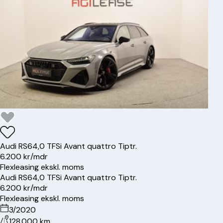
Audi
RS6
4,0 TFSi Avant quattro Tiptr.
6.200 kr/mdr
Flexleasing ekskl. moms
Audi
RS6
4,0 TFSi Avant quattro Tiptr.
6.200 kr/mdr
Flexleasing ekskl. moms
3/2020
128.000 km