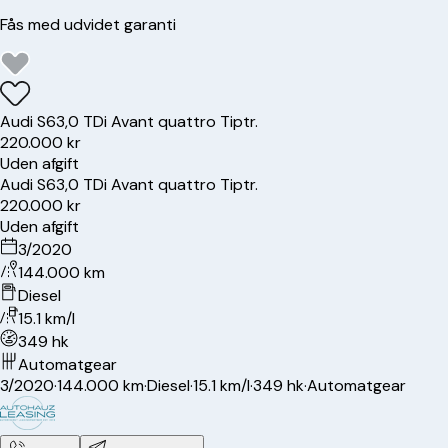
Fås med udvidet garanti
Audi
S6
3,0 TDi Avant quattro Tiptr.
220.000 kr
Uden afgift
Audi
S6
3,0 TDi Avant quattro Tiptr.
220.000 kr
Uden afgift
3/2020
144.000 km
Diesel
15.1 km/l
349 hk
Automatgear
3/2020
·
144.000 km
·
Diesel
·
15.1 km/l
·
349 hk
·
Automatgear