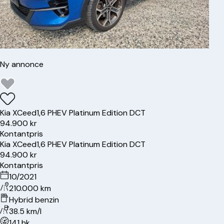
Ny annonce
Kia
XCeed
1,6 PHEV Platinum Edition DCT
94.900 kr
Kontantpris
Kia
XCeed
1,6 PHEV Platinum Edition DCT
94.900 kr
Kontantpris
10/2021
210.000 km
Hybrid benzin
38.5 km/l
141 hk