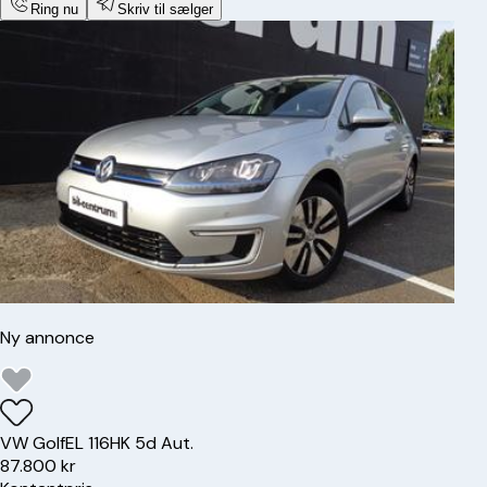
Ring nu
Skriv til sælger
Ny annonce
VW
Golf
EL 116HK 5d Aut.
87.800 kr