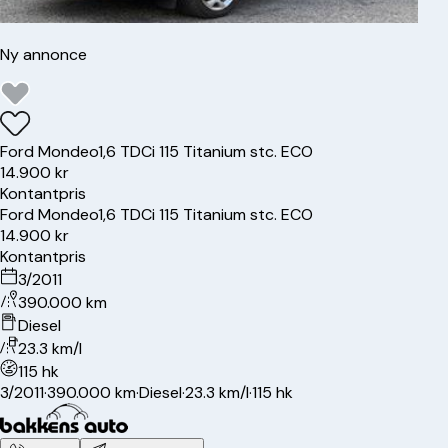
Ny annonce
Ford
Mondeo
1,6 TDCi 115 Titanium stc. ECO
14.900 kr
Kontantpris
Ford
Mondeo
1,6 TDCi 115 Titanium stc. ECO
14.900 kr
Kontantpris
3/2011
390.000 km
Diesel
23.3 km/l
115 hk
3/2011
·
390.000 km
·
Diesel
·
23.3 km/l
·
115 hk