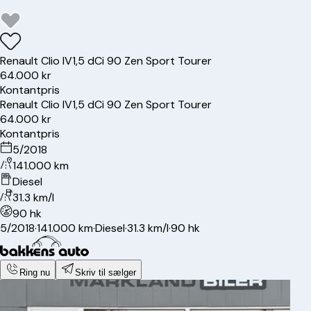
Renault
Clio IV
1,5 dCi 90 Zen Sport Tourer
64.000 kr
Kontantpris
Renault
Clio IV
1,5 dCi 90 Zen Sport Tourer
64.000 kr
Kontantpris
5/2018
141.000 km
Diesel
31.3 km/l
90 hk
5/2018
·
141.000 km
·
Diesel
·
31.3 km/l
·
90 hk
Ring nu
Skriv til sælger