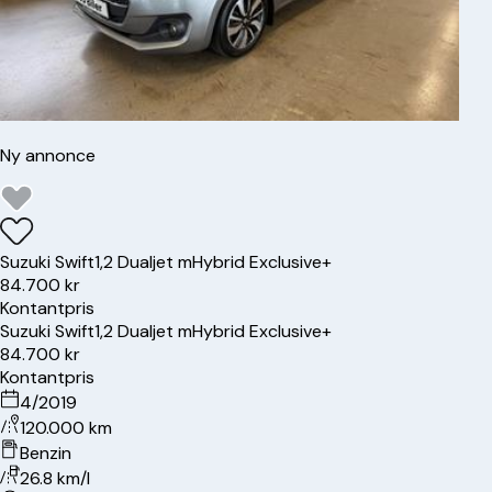
Ny annonce
Suzuki
Swift
1,2 Dualjet mHybrid Exclusive+
84.700 kr
Kontantpris
Suzuki
Swift
1,2 Dualjet mHybrid Exclusive+
84.700 kr
Kontantpris
4/2019
120.000 km
Benzin
26.8 km/l