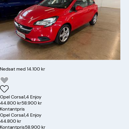
Nedsat med 14.100 kr
Opel
Corsa
1,4 Enjoy
44.800 kr
58.900 kr
Kontantpris
Opel
Corsa
1,4 Enjoy
44.800 kr
Kontantpris
58.900 kr