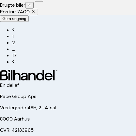
Brugte biler
Postnr: 7400
Gem søgning
1
2
…
17
En del af
Pace Group Aps
Vestergade 48H, 2.-4. sal
8000 Aarhus
CVR: 42133965