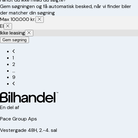
Gem søgningen og få automatisk besked, når vi finder biler
der matcher din søgning
Max 100.000 kr.
El
Ikke leasing
Gem søgning
1
2
…
9
En del af
Pace Group Aps
Vestergade 48H, 2.-4. sal