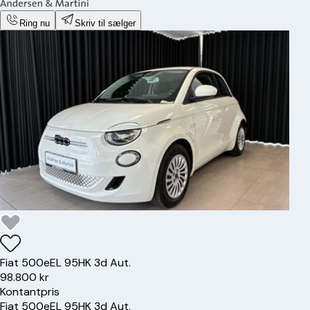
Ring nu
Skriv til sælger
Fiat
500e
EL 95HK 3d Aut.
98.800 kr
Kontantpris
Fiat
500e
EL 95HK 3d Aut.