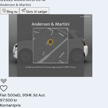
Ring nu
Skriv til sælger
Fiat
500e
EL 95HK 3d Aut.
97.500 kr
Kontantpris