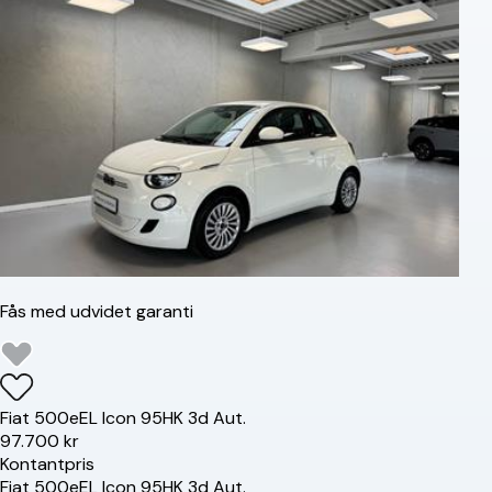
Fås med udvidet garanti
Fiat
500e
EL Icon 95HK 3d Aut.
97.700 kr
Kontantpris
Fiat
500e
EL Icon 95HK 3d Aut.