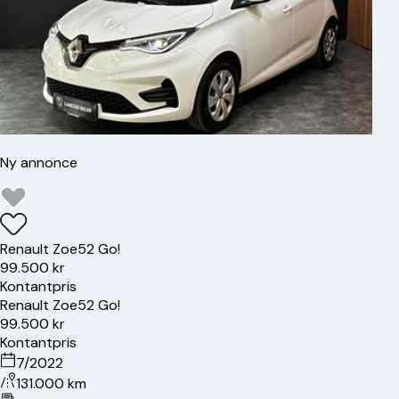
Ny annonce
Renault
Zoe
52 Go!
99.500 kr
Kontantpris
Renault
Zoe
52 Go!
99.500 kr
Kontantpris
7/2022
131.000 km