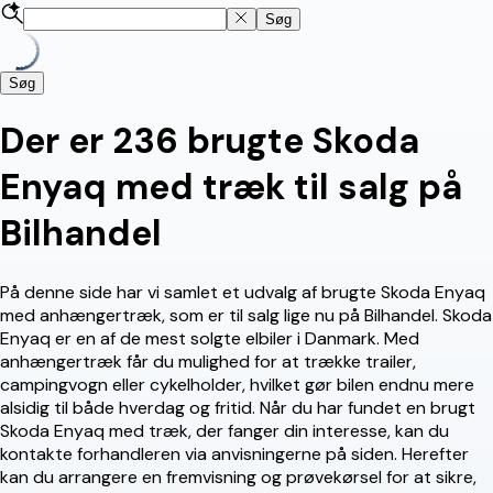
Søg
Søg
Der er 236 brugte Skoda
Enyaq med træk til salg på
Bilhandel
På denne side har vi samlet et udvalg af brugte Skoda Enyaq
med anhængertræk, som er til salg lige nu på Bilhandel. Skoda
Enyaq er en af de mest solgte elbiler i Danmark. Med
anhængertræk får du mulighed for at trække trailer,
campingvogn eller cykelholder, hvilket gør bilen endnu mere
alsidig til både hverdag og fritid. Når du har fundet en brugt
Skoda Enyaq med træk, der fanger din interesse, kan du
kontakte forhandleren via anvisningerne på siden. Herefter
kan du arrangere en fremvisning og prøvekørsel for at sikre,