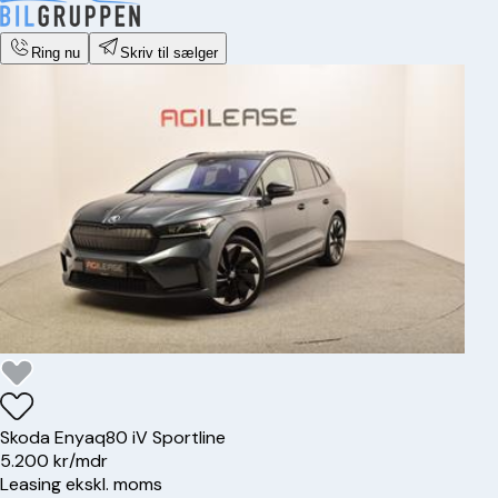
Ring nu
Skriv til sælger
Skoda
Enyaq
80 iV Sportline
5.200 kr/mdr
Leasing ekskl. moms