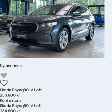
Ny annonce
Skoda
Enyaq
80 iV Loft
234.800 kr
Kontantpris
Skoda
Enyaq
80 iV Loft
234.800 kr