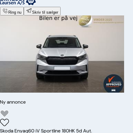
Ring nu
Skriv til sælger
Ny annonce
Skoda
Enyaq
60 iV Sportline 180HK 5d Aut.