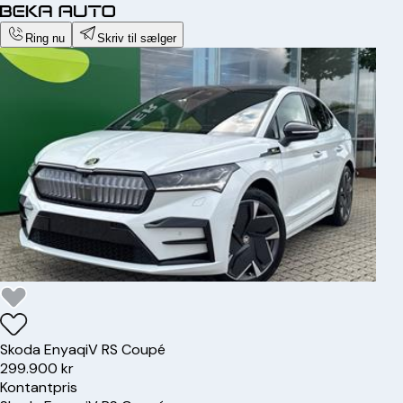
Ring nu
Skriv til sælger
Skoda
Enyaq
iV RS Coupé
299.900 kr
Kontantpris