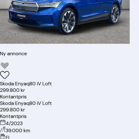
Ny annonce
Skoda
Enyaq
80 iV Loft
299.800 kr
Kontantpris
Skoda
Enyaq
80 iV Loft
299.800 kr
Kontantpris
4/2023
39.000 km
El