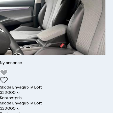
Ny annonce
Skoda
Enyaq
85 iV Loft
323.000 kr
Kontantpris
Skoda
Enyaq
85 iV Loft
323.000 kr