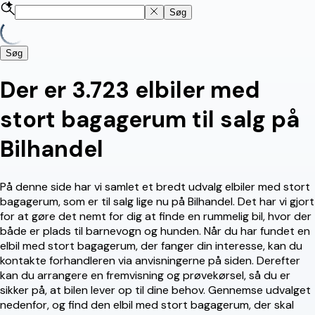
Søg
Søg
Der er 3.723 elbiler med
stort bagagerum til salg på
Bilhandel
På denne side har vi samlet et bredt udvalg elbiler med stort
bagagerum, som er til salg lige nu på Bilhandel. Det har vi gjort
for at gøre det nemt for dig at finde en rummelig bil, hvor der
både er plads til barnevogn og hunden. Når du har fundet en
elbil med stort bagagerum, der fanger din interesse, kan du
kontakte forhandleren via anvisningerne på siden. Derefter
kan du arrangere en fremvisning og prøvekørsel, så du er
sikker på, at bilen lever op til dine behov. Gennemse udvalget
nedenfor, og find den elbil med stort bagagerum, der skal