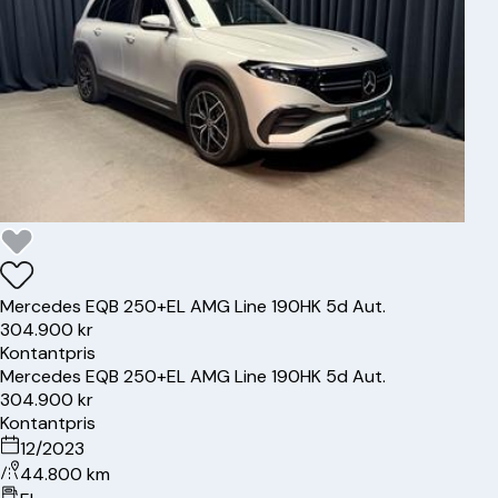
Mercedes
EQB 250+
EL AMG Line 190HK 5d Aut.
304.900 kr
Kontantpris
Mercedes
EQB 250+
EL AMG Line 190HK 5d Aut.
304.900 kr
Kontantpris
12/2023
44.800 km