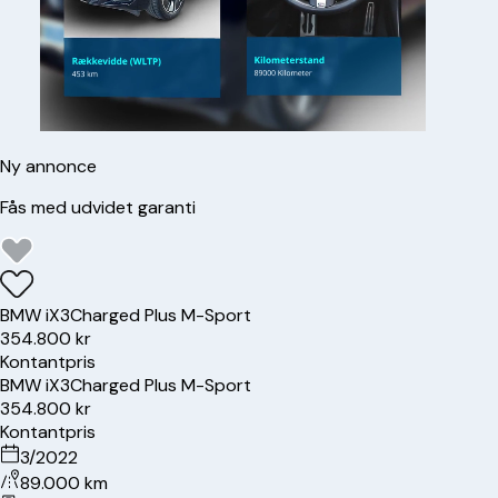
Ny annonce
Fås med udvidet garanti
BMW
iX3
Charged Plus M-Sport
354.800 kr
Kontantpris
BMW
iX3
Charged Plus M-Sport
354.800 kr
Kontantpris
3/2022
89.000 km