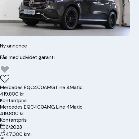
Ny annonce
Fås med udvidet garanti
Mercedes
EQC400
AMG Line 4Matic
419.800 kr
Kontantpris
Mercedes
EQC400
AMG Line 4Matic
419.800 kr
Kontantpris
6/2023
47.000 km