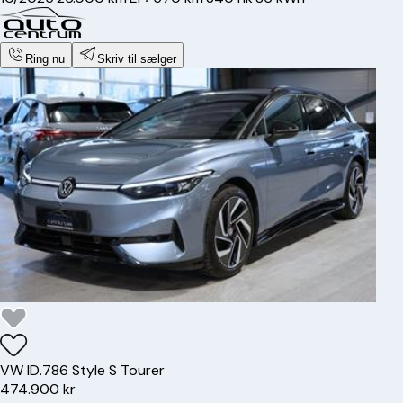
Ring nu
Skriv til sælger
VW
ID.7
86 Style S Tourer
474.900 kr