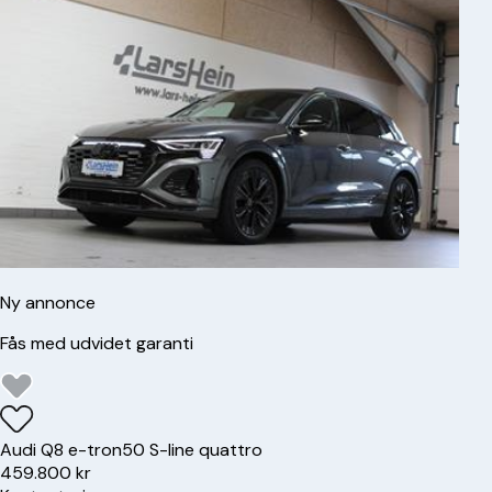
Ny annonce
Fås med udvidet garanti
Audi
Q8 e-tron
50 S-line quattro
459.800 kr