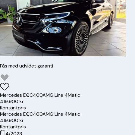
Fås med udvidet garanti
Mercedes
EQC400
AMG Line 4Matic
419.900 kr
Kontantpris
Mercedes
EQC400
AMG Line 4Matic
419.900 kr
Kontantpris
4/2023