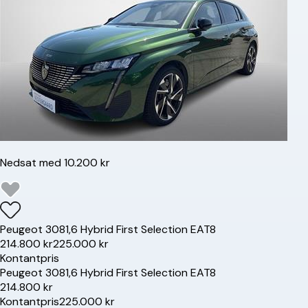
Nedsat med 10.200 kr
Peugeot
308
1,6 Hybrid First Selection EAT8
214.800 kr
225.000 kr
Kontantpris
Peugeot
308
1,6 Hybrid First Selection EAT8
214.800 kr
Kontantpris
225.000 kr