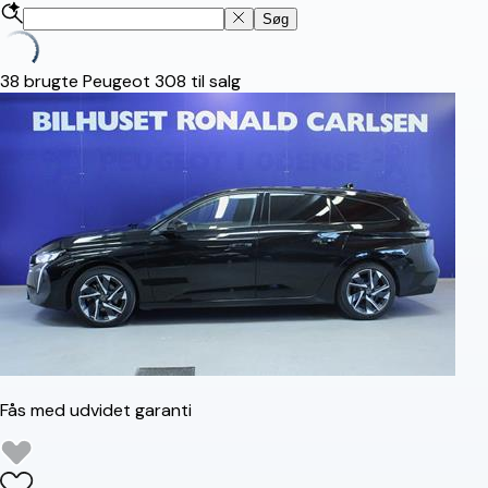
Søg
38
brugte Peugeot 308 til salg
Fås med udvidet garanti