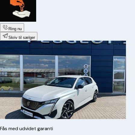
Ring nu
Skriv til sælger
Fås med udvidet garanti