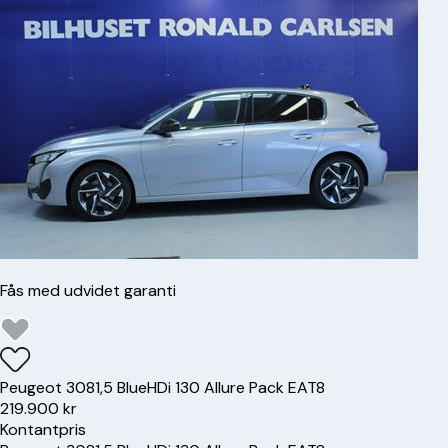
Fås med udvidet garanti
Peugeot
308
1,5 BlueHDi 130 Allure Pack EAT8
219.900 kr
Kontantpris