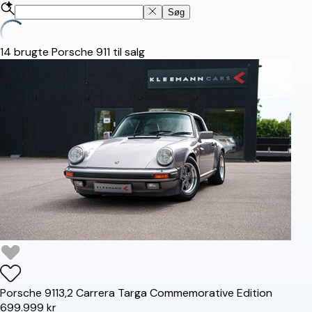
Søg
14
brugte Porsche 911 til salg
Porsche
911
3,2 Carrera Targa Commemorative Edition
699.999 kr