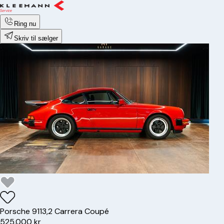
Ring nu
Skriv til sælger
Porsche
911
3,2 Carrera Coupé
525.000 kr