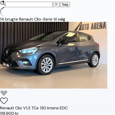
Søg
14
brugte Renault Clio-Serie til salg
Renault
Clio V
1,3 TCe 130 Intens EDC
119.900 kr