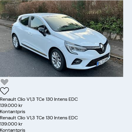
Renault
Clio V
1,3 TCe 130 Intens EDC
139.000 kr
Kontantpris
Renault
Clio V
1,3 TCe 130 Intens EDC
139.000 kr
Kontantpris