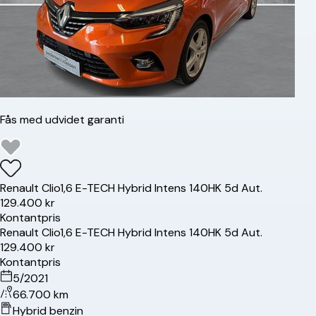
Fås med udvidet garanti
Renault
Clio
1,6 E-TECH Hybrid Intens 140HK 5d Aut.
129.400 kr
Kontantpris
Renault
Clio
1,6 E-TECH Hybrid Intens 140HK 5d Aut.
129.400 kr
Kontantpris
5/2021
66.700 km
Hybrid benzin