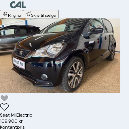
Ring nu
Skriv til sælger
Seat
Mii
Electric
109.900 kr
Kontantpris