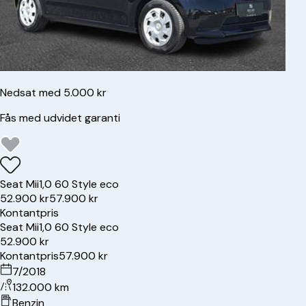
Nedsat med 5.000 kr
Fås med udvidet garanti
Seat
Mii
1,0 60 Style eco
52.900 kr
57.900 kr
Kontantpris
Seat
Mii
1,0 60 Style eco
52.900 kr
Kontantpris
57.900 kr
7/2018
132.000 km
Benzin