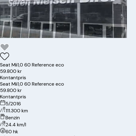
Seat
Mii
1,0 60 Reference eco
59.800 kr
Kontantpris
Seat
Mii
1,0 60 Reference eco
59.800 kr
Kontantpris
5/2016
111.300 km
Benzin
24.4 km/l
60 hk