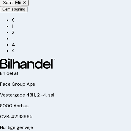
Seat
Mii
Gem søgning
1
2
…
4
En del af
Pace Group Aps
Vestergade 48H, 2.-4. sal
8000 Aarhus
CVR: 42133965
Hurtige genveje