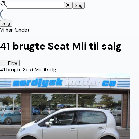
Søg
Søg
Vi har fundet
41
brugte Seat Mii til salg
Filtre
41
brugte Seat Mii til salg