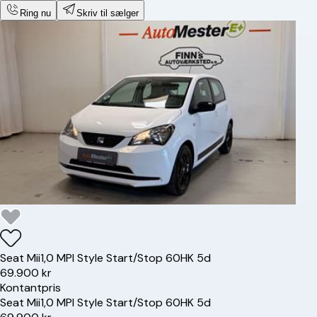
Ring nu
Skriv til sælger
Seat
Mii
1,0 MPI Style Start/Stop 60HK 5d
69.900 kr
Kontantpris
Seat
Mii
1,0 MPI Style Start/Stop 60HK 5d