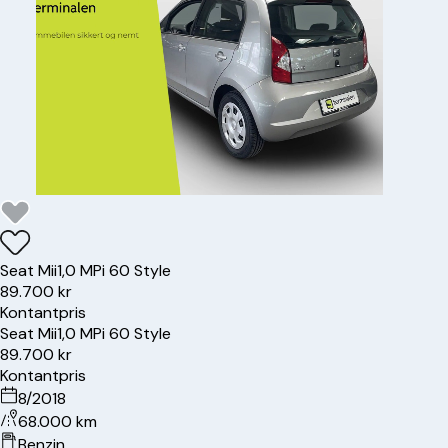
Seat
Mii
1,0 MPi 60 Style
89.700 kr
Kontantpris
Seat
Mii
1,0 MPi 60 Style
89.700 kr
Kontantpris
8/2018
68.000 km
Benzin