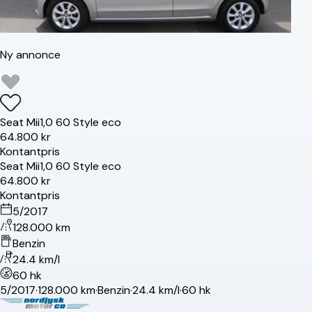
Ny annonce
Seat
Mii
1,0 60 Style eco
64.800 kr
Kontantpris
Seat
Mii
1,0 60 Style eco
64.800 kr
Kontantpris
5/2017
128.000 km
Benzin
24.4 km/l
60 hk
5/2017
·
128.000 km
·
Benzin
·
24.4 km/l
·
60 hk