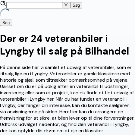
Søg
Søg
Der er 24 veteranbiler i
Lyngby til salg på Bilhandel
På denne side har vi samlet et udvalg af veteranbiler, som er
til salg lige nu i Lyngby. Veteranbiler er gamle klassikere med
historie og sjæl, som tiltrækker opmærksomhed på vejene.
Uanset om du er på udkig efter en veteranbil til udstillinger,
investering eller som et projekt, kan du finde et flot udvalg af
veteranbiler i Lyngby her. Når du har fundet en veteranbil i
Lyngby, der fanger din interesse, kan du kontakte sælgeren
via anvisningerne på siden. Herefter kan du arrangere en
fremvisning for at sikre, at bilen lever op til dine forventninger.
Udforsk udvalget nedenfor, og find den veteranbil i Lyngby,
der kan opfylde din drøm om at eje en klassiker.