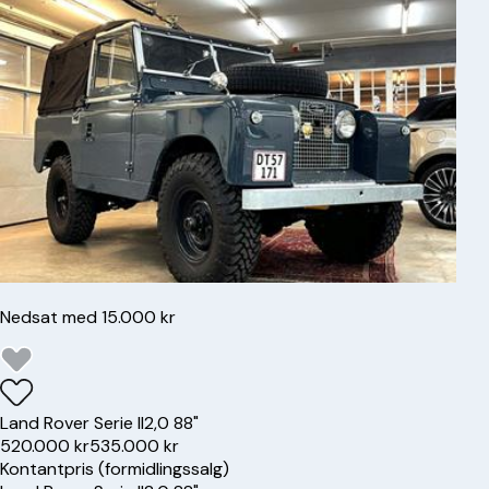
Nedsat med 15.000 kr
Land Rover
Serie II
2,0 88"
520.000 kr
535.000 kr
Kontantpris (formidlingssalg)