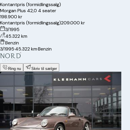
Kontantpris (formidlingssalg)
Morgan
Plus 4
2,0 4 seater
198.900 kr
Kontantpris (formidlingssalg)
209.000 kr
3/1995
45.322 km
Benzin
3/1995
·
45.322 km
·
Benzin
Ring nu
Skriv til sælger