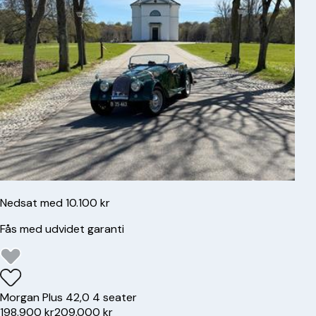
Nedsat med 10.100 kr
Fås med udvidet garanti
Morgan
Plus 4
2,0 4 seater
198.900 kr
209.000 kr