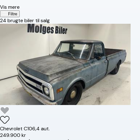
Vis mere
Filtre
24
brugte biler til salg
Chevrolet
C10
6,4 aut.
249.900 kr