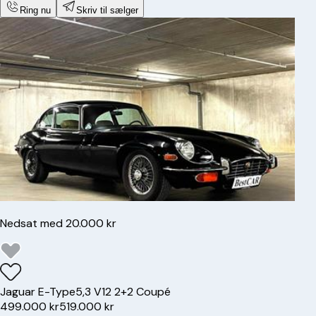
Ring nu
Skriv til sælger
Nedsat med 20.000 kr
Jaguar
E-Type
5,3 V12 2+2 Coupé
499.000 kr
519.000 kr