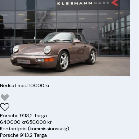
Nedsat med 10.000 kr
Porsche
911
3,2 Targa
640.000 kr
650.000 kr
Kontantpris (kommissionssalg)
Porsche
911
3,2 Targa