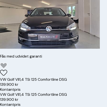
Fås med udvidet garanti
VW
Golf VII
1,4 TSi 125 Comfortline DSG
139.900 kr
Kontantpris
VW
Golf VII
1,4 TSi 125 Comfortline DSG
139.900 kr
Kontantpris