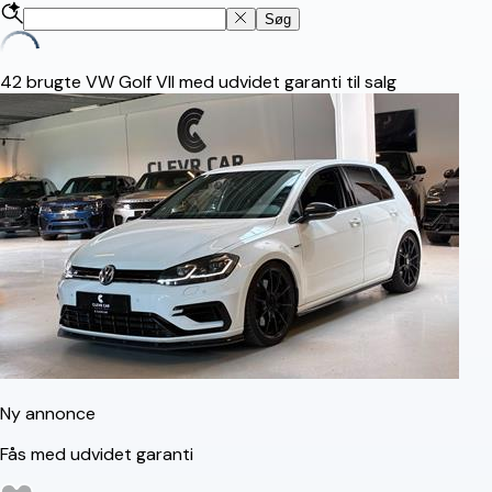
Søg
42
brugte VW Golf VII med udvidet garanti til salg
Ny annonce
Fås med udvidet garanti