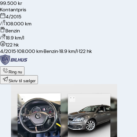
99.500 kr
Kontantpris
4/2015
108.000 km
Benzin
18.9 km/l
122 hk
4/2015
·
108.000 km
·
Benzin
·
18.9 km/l
·
122 hk
Ring nu
Skriv til sælger