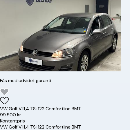
Fås med udvidet garanti
VW
Golf VII
1,4 TSi 122 Comfortline BMT
99.500 kr
Kontantpris
VW
Golf VII
1,4 TSi 122 Comfortline BMT