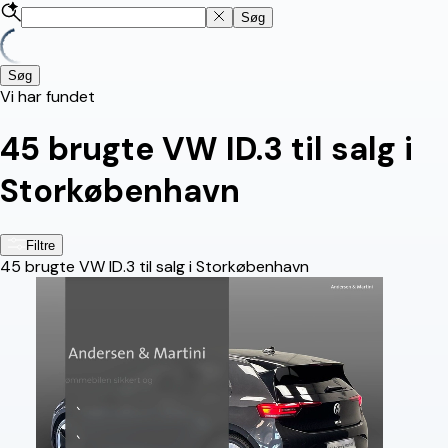
Søg
Søg
Vi har fundet
45
brugte VW ID.3 til salg i
Storkøbenhavn
Filtre
45
brugte VW ID.3 til salg i Storkøbenhavn