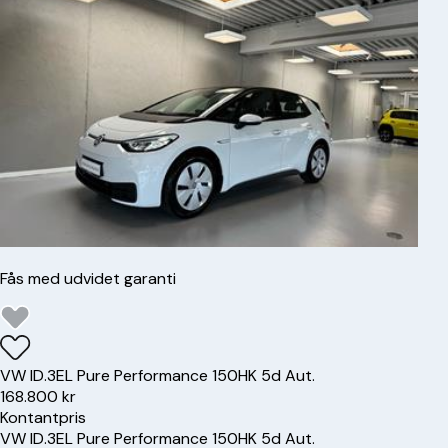
Fås med udvidet garanti
VW
ID.3
EL Pure Performance 150HK 5d Aut.
168.800 kr
Kontantpris
VW
ID.3
EL Pure Performance 150HK 5d Aut.