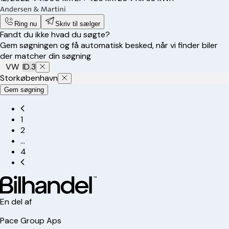
Ring nu
Skriv til sælger
Fandt du ikke hvad du søgte?
Gem søgningen og få automatisk besked, når vi finder biler
der matcher din søgning
VW
ID.3
Storkøbenhavn
Gem søgning
1
2
…
4
En del af
Pace Group Aps