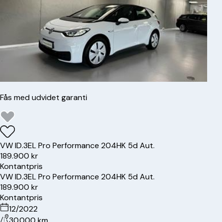
Fås med udvidet garanti
VW
ID.3
EL Pro Performance 204HK 5d Aut.
189.900 kr
Kontantpris
VW
ID.3
EL Pro Performance 204HK 5d Aut.
189.900 kr
Kontantpris
12/2022
30.000 km