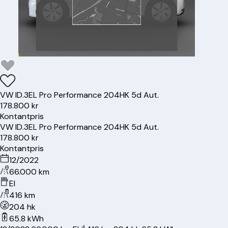
VW
ID.3
EL Pro Performance 204HK 5d Aut.
178.800 kr
Kontantpris
VW
ID.3
EL Pro Performance 204HK 5d Aut.
178.800 kr
Kontantpris
12/2022
66.000 km
El
416 km
204 hk
65.8 kWh