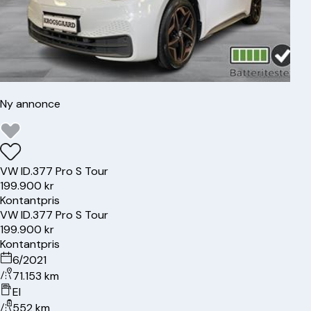
Ny annonce
VW
ID.3
77 Pro S Tour
199.900 kr
Kontantpris
VW
ID.3
77 Pro S Tour
199.900 kr
Kontantpris
6/2021
71.153 km
El
552 km