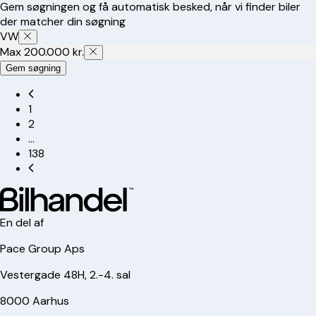
Gem søgningen og få automatisk besked, når vi finder biler
der matcher din søgning
VW
Max 200.000 kr.
Gem søgning
1
2
…
138
En del af
Pace Group Aps
Vestergade 48H, 2.-4. sal
8000 Aarhus