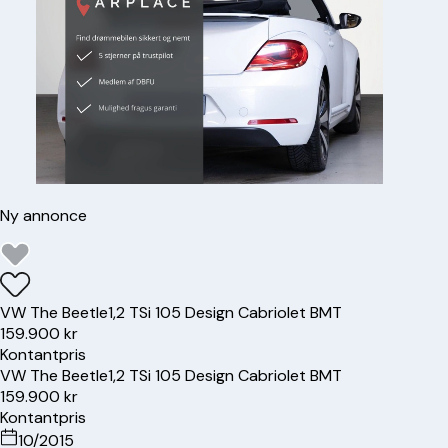
Ny annonce
VW
The Beetle
1,2 TSi 105 Design Cabriolet BMT
159.900 kr
Kontantpris
VW
The Beetle
1,2 TSi 105 Design Cabriolet BMT
159.900 kr
Kontantpris
10/2015