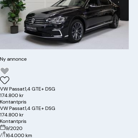
Ny annonce
VW
Passat
1,4 GTE+ DSG
174.800 kr
Kontantpris
VW
Passat
1,4 GTE+ DSG
174.800 kr
Kontantpris
9/2020
164.000 km