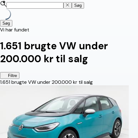
Søg
Søg
Vi har fundet
1.651
brugte VW under
200.000 kr til salg
Filtre
1.651
brugte VW under 200.000 kr til salg