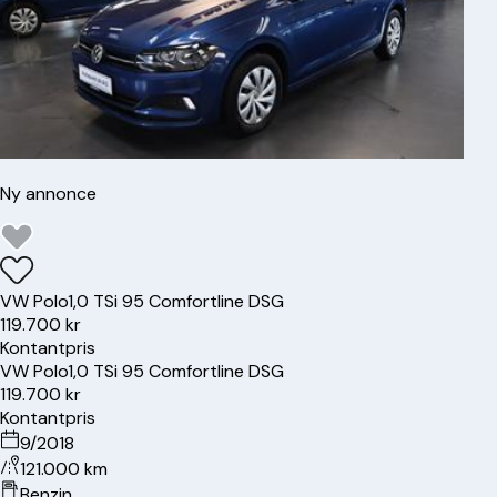
Ny annonce
VW
Polo
1,0 TSi 95 Comfortline DSG
119.700 kr
Kontantpris
VW
Polo
1,0 TSi 95 Comfortline DSG
119.700 kr
Kontantpris
9/2018
121.000 km
Benzin