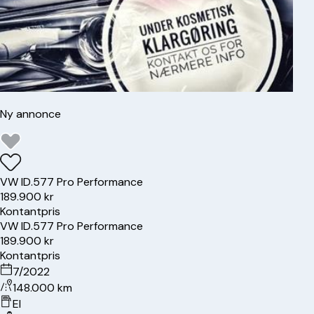
Ny annonce
VW
ID.5
77 Pro Performance
189.900 kr
Kontantpris
VW
ID.5
77 Pro Performance
189.900 kr
Kontantpris
7/2022
148.000 km
El