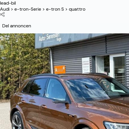
lead-bil
Audi
>
e-tron-Serie
>
e-tron S
>
quattro
Del annoncen