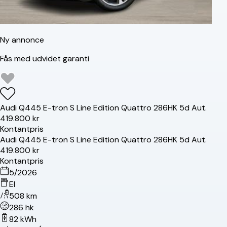
Ny annonce
Fås med udvidet garanti
Audi
Q4
45 E-tron S Line Edition Quattro 286HK 5d Aut.
419.800 kr
Kontantpris
Audi
Q4
45 E-tron S Line Edition Quattro 286HK 5d Aut.
419.800 kr
Kontantpris
5/2026
El
508 km
286 hk
82 kWh