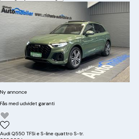
Ny annonce
Fås med udvidet garanti
Audi
Q5
50 TFSi e S-line quattro S-tr.