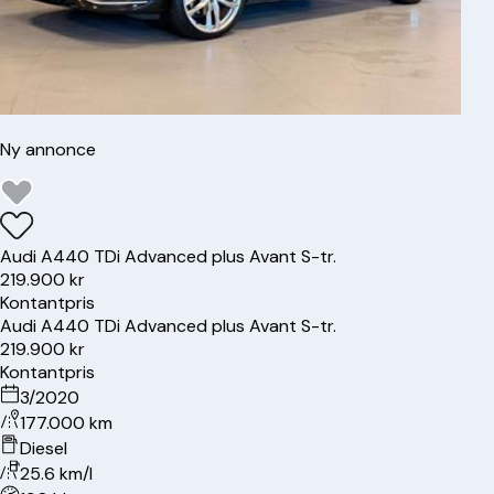
Ny annonce
Audi
A4
40 TDi Advanced plus Avant S-tr.
219.900 kr
Kontantpris
Audi
A4
40 TDi Advanced plus Avant S-tr.
219.900 kr
Kontantpris
3/2020
177.000 km
Diesel
25.6 km/l