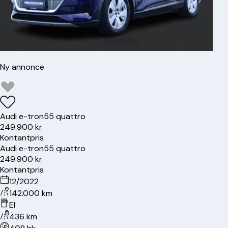
Ny annonce
Audi
e-tron
55 quattro
249.900 kr
Kontantpris
Audi
e-tron
55 quattro
249.900 kr
Kontantpris
12/2022
142.000 km
El
436 km