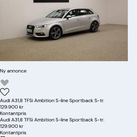
Ny annonce
Audi
A3
1,8 TFSi Ambition S-line Sportback S-tr.
129.900 kr
Kontantpris
Audi
A3
1,8 TFSi Ambition S-line Sportback S-tr.
129.900 kr
Kontantpris