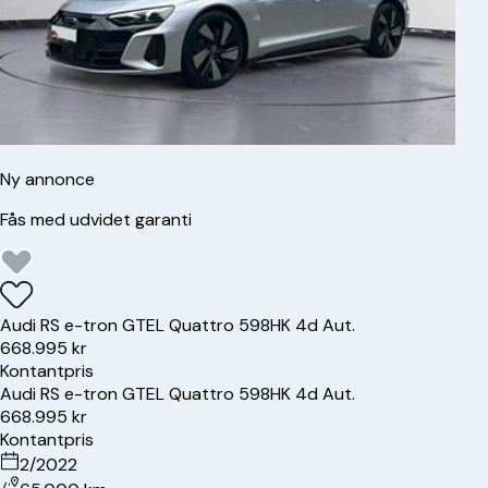
Ny annonce
Fås med udvidet garanti
Audi
RS e-tron GT
EL Quattro 598HK 4d Aut.
668.995 kr
Kontantpris
Audi
RS e-tron GT
EL Quattro 598HK 4d Aut.
668.995 kr
Kontantpris
2/2022