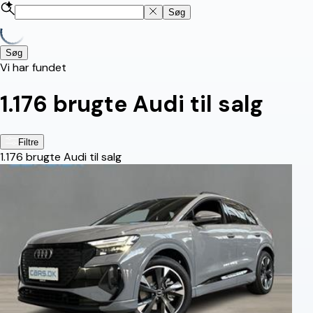
Søg
Søg
Vi har fundet
1.176
brugte Audi til salg
Filtre
1.176
brugte Audi til salg