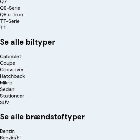
Q7
Q8-Serie
Q8 e-tron
TT-Serie
TT
Se alle biltyper
Cabriolet
Coupe
Crossover
Hatchback
Mikro
Sedan
Stationcar
SUV
Se alle brændstoftyper
Benzin
Benzin/El