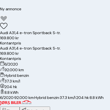
Ny annonce
Audi
A3
1,4 e-tron Sportback S-tr.
169.800 kr
Kontantpris
Audi
A3
1,4 e-tron Sportback S-tr.
169.800 kr
Kontantpris
6/2020
92.000 km
Hybrid benzin
37.3 km/l
204 hk
8.8 kWh
6/2020
·
92.000 km
·
Hybrid benzin
·
37.3 km/l
·
204 hk
·
8.8 kWh