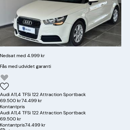
Nedsat med 4.999 kr
Fås med udvidet garanti
Audi
A1
1,4 TFSi 122 Attraction Sportback
69.500 kr
74.499 kr
Kontantpris
Audi
A1
1,4 TFSi 122 Attraction Sportback
69.500 kr
Kontantpris
74.499 kr