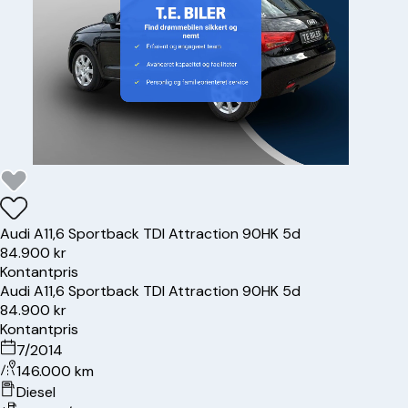
Audi
A1
1,6 Sportback TDI Attraction 90HK 5d
84.900 kr
Kontantpris
Audi
A1
1,6 Sportback TDI Attraction 90HK 5d
84.900 kr
Kontantpris
7/2014
146.000 km
Diesel