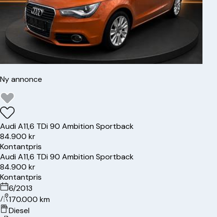
Ny annonce
Audi
A1
1,6 TDi 90 Ambition Sportback
84.900 kr
Kontantpris
Audi
A1
1,6 TDi 90 Ambition Sportback
84.900 kr
Kontantpris
6/2013
170.000 km
Diesel