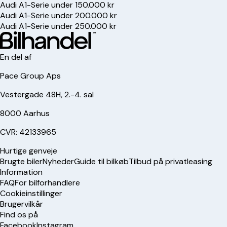
Audi A1-Serie under 150.000 kr
Audi A1-Serie under 200.000 kr
Audi A1-Serie under 250.000 kr
En del af
Pace Group Aps
Vestergade 48H, 2.-4. sal
8000 Aarhus
CVR: 42133965
Hurtige genveje
Brugte biler
Nyheder
Guide til bilkøb
Tilbud på privatleasing
Information
FAQ
For bilforhandlere
Cookieinstillinger
Brugervilkår
Find os på
Facebook
Instagram