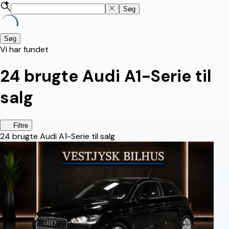
Søg
Søg
Vi har fundet
24
brugte Audi A1-Serie til
salg
Filtre
24
brugte Audi A1-Serie til salg