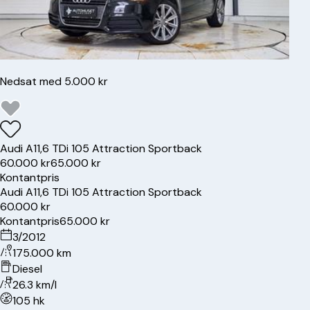
Nedsat med 5.000 kr
Audi
A1
1,6 TDi 105 Attraction Sportback
60.000 kr
65.000 kr
Kontantpris
Audi
A1
1,6 TDi 105 Attraction Sportback
60.000 kr
Kontantpris
65.000 kr
3/2012
175.000 km
Diesel
26.3 km/l
105 hk