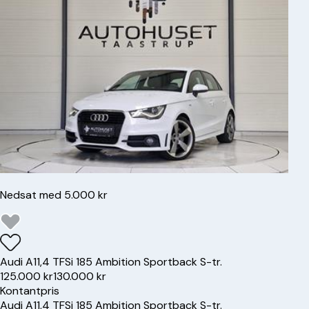
Nedsat med 5.000 kr
Audi
A1
1,4 TFSi 185 Ambition Sportback S-tr.
125.000 kr
130.000 kr
Kontantpris
Audi
A1
1,4 TFSi 185 Ambition Sportback S-tr.