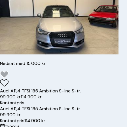
Nedsat med 15.000 kr
Audi
A1
1,4 TFSi 185 Ambition S-line S-tr.
99.900 kr
114.900 kr
Kontantpris
Audi
A1
1,4 TFSi 185 Ambition S-line S-tr.
99.900 kr
Kontantpris
114.900 kr