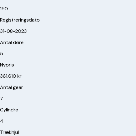
150
Registreringsdato
31-08-2023
Antal døre
5
Nypris
361.610 kr
Antal gear
7
Cylindre
4
Trækhjul