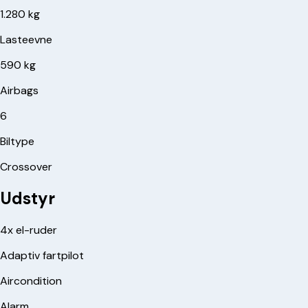
1.280 kg
Lasteevne
590 kg
Airbags
6
Biltype
Crossover
Udstyr
4x el-ruder
Adaptiv fartpilot
Aircondition
Alarm