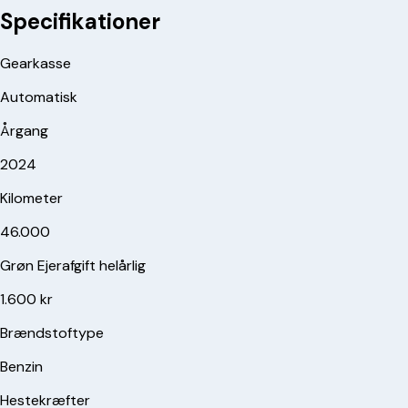
Specifikationer
Gearkasse
Automatisk
Årgang
2024
Kilometer
46.000
Grøn Ejerafgift helårlig
1.600 kr
Brændstoftype
Benzin
Hestekræfter