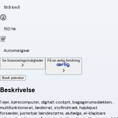
19.8 km/l
150 hk
Automatgear
Se finansieringsmuligheder
Få en ærlig forsikring
Book prøvetur
Beskrivelse
1 ejer, kørecomputer, digitalt cockpit, bagagerumsdækken,
multifunktionsrat, læderrat, stofindtræk, højdejust.
forsæder, justerbar lændestøtte, alufælge, el-klapbare