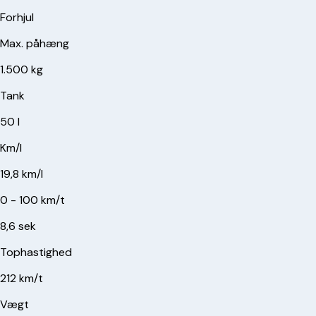
Forhjul
Max. påhæng
1.500 kg
Tank
50 l
Km/l
19,8 km/l
0 - 100 km/t
8,6 sek
Tophastighed
212 km/t
Vægt