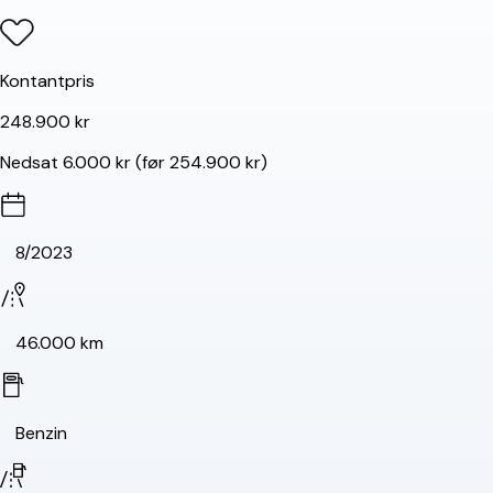
Kontantpris
248.900 kr
Nedsat 6.000 kr (før 254.900 kr)
8/2023
46.000 km
Benzin