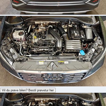
Vil du prøve bilen? Bestil prøvetur her