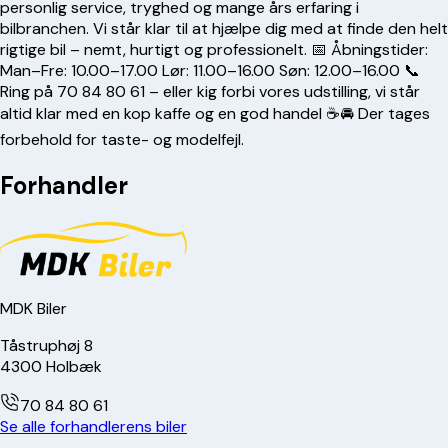
personlig service, tryghed og mange års erfaring i
bilbranchen. Vi står klar til at hjælpe dig med at finde den helt
rigtige bil – nemt, hurtigt og professionelt. 📅 Åbningstider:
Man–Fre: 10.00–17.00 Lør: 11.00–16.00 Søn: 12.00–16.00 📞
Ring på
70 84 80 61
– eller kig forbi vores udstilling, vi står
altid klar med en kop kaffe og en god handel ☕🚘 Der tages
forbehold for taste- og modelfejl.
Forhandler
MDK Biler
Tåstruphøj 8
4300
Holbæk
70 84 80 61
Se alle forhandlerens biler