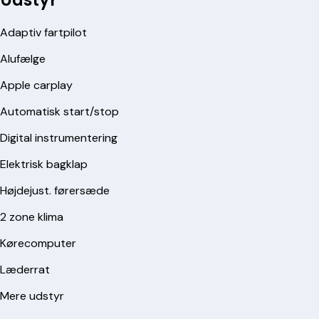
Adaptiv fartpilot
Alufælge
Apple carplay
Automatisk start/stop
Digital instrumentering
Elektrisk bagklap
Højdejust. førersæde
2 zone klima
Kørecomputer
Læderrat
Mere udstyr