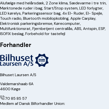
Alufælge med helårsdæk, 2 Zone klima, Sædevarme i tre trin,
Mørktonede ruder i bag, Start/Stop system, LED forlygter,
LED kørelys, Parkeringssensor bag, 4x El- Ruder, El- Spejle,
Touch radio, Bluetooth mobilopkobling, Apple Carplay,
Elektronisk parkeringsbremse, Kørecomputer,
Multifunktionsrat, Fjernbetjent centrallås, ABS, Antspin, ESP,
ISOFIX beslag, Forbehold for tastefejl
Forhandler
Bilhuset Laursen A/S
Valdemarshaab 6A
4600
Køge
70 85 85 57
Medlem af Dansk Bilforhandler Union: