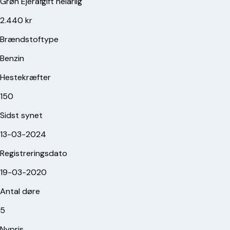
Grøn Ejerafgift helårlig
2.440 kr
Brændstoftype
Benzin
Hestekræfter
150
Sidst synet
13-03-2024
Registreringsdato
19-03-2020
Antal døre
5
Nypris