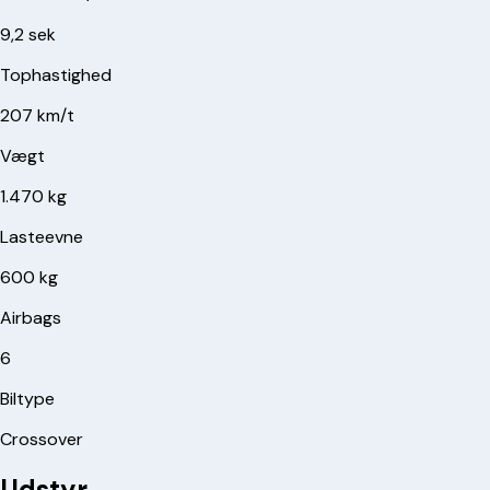
9,2 sek
Tophastighed
207 km/t
Vægt
1.470 kg
Lasteevne
600 kg
Airbags
6
Biltype
Crossover
Udstyr