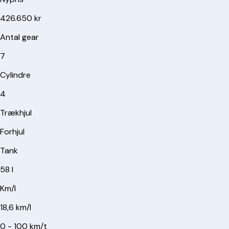
426.650 kr
Antal gear
7
Cylindre
4
Trækhjul
Forhjul
Tank
58 l
Km/l
18,6 km/l
0 - 100 km/t