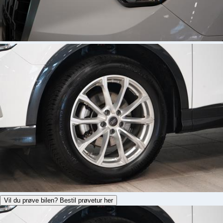
Vil du prøve bilen? Bestil prøvetur her