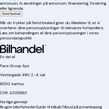
annoncen, fx ændringer på annoncen, finansiering, forsikring
eller lignende.
Send besked
Når du trykker på Send besked giver du tilladelse til, at vi
overfører dine personoplysninger til relevante forhandlere.
Læs om behandlingen af dine personoplysninger i vores
persondatapolitik
En del af
Pace Group Aps
Vestergade 48H, 2.-4. sal
8000 Aarhus
CVR: 42133965
Hurtige genveje
Brugte biler
Nyheder
Guide til bilkøb
Tilbud på privatleasing