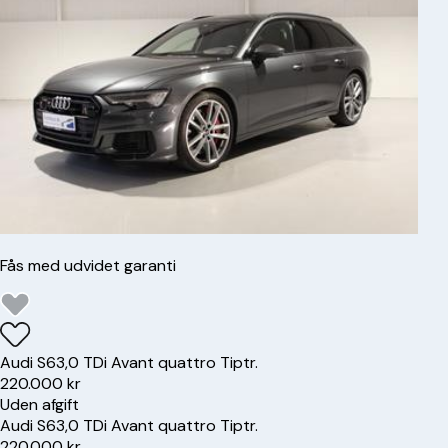
Fås med udvidet garanti
Audi
S6
3,0 TDi Avant quattro Tiptr.
220.000 kr
Uden afgift
Audi
S6
3,0 TDi Avant quattro Tiptr.
220.000 kr