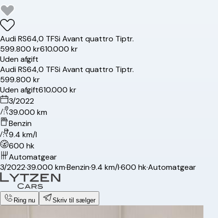
Audi
RS6
4,0 TFSi Avant quattro Tiptr.
599.800 kr
610.000 kr
Uden afgift
Audi
RS6
4,0 TFSi Avant quattro Tiptr.
599.800 kr
Uden afgift
610.000 kr
3/2022
39.000 km
Benzin
9.4 km/l
600 hk
Automatgear
3/2022
·
39.000 km
·
Benzin
·
9.4 km/l
·
600 hk
·
Automatgear
Ring nu
Skriv til sælger