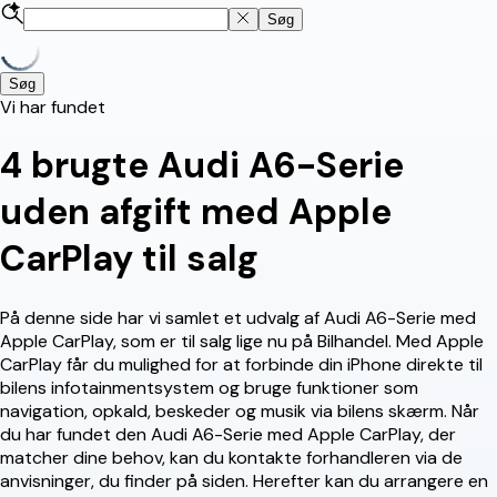
Søg
Søg
Vi har fundet
4
brugte Audi A6-Serie
uden afgift med Apple
CarPlay til salg
På denne side har vi samlet et udvalg af Audi A6-Serie med
Apple CarPlay, som er til salg lige nu på Bilhandel. Med Apple
CarPlay får du mulighed for at forbinde din iPhone direkte til
bilens infotainmentsystem og bruge funktioner som
navigation, opkald, beskeder og musik via bilens skærm. Når
du har fundet den Audi A6-Serie med Apple CarPlay, der
matcher dine behov, kan du kontakte forhandleren via de
anvisninger, du finder på siden. Herefter kan du arrangere en