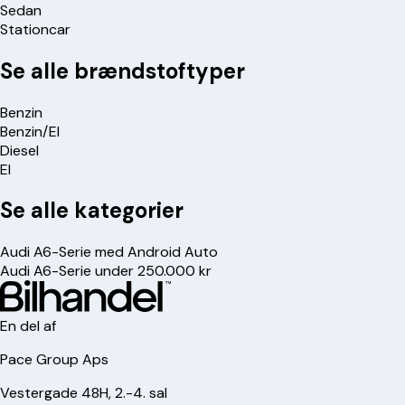
Sedan
Stationcar
Se alle brændstoftyper
Benzin
Benzin/El
Diesel
El
Se alle kategorier
Audi A6-Serie med Android Auto
Audi A6-Serie under 250.000 kr
En del af
Pace Group Aps
Vestergade 48H, 2.-4. sal