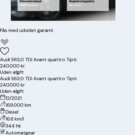
Fås med udvidet garanti
Audi
S6
3,0 TDi Avant quattro Tiptr.
240.000 kr
Uden afgift
Audi
S6
3,0 TDi Avant quattro Tiptr.
240.000 kr
Uden afgift
12/2021
169.000 km
Diesel
16.6 km/l
344 hk
Automatgear