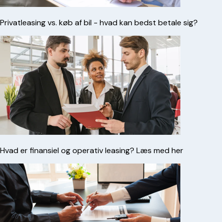
Privatleasing vs. køb af bil - hvad kan bedst betale sig?
Hvad er finansiel og operativ leasing? Læs med her