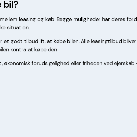
 bil?
et mellem leasing og køb. Begge muligheder har deres for
ke situation.
 et godt tilbud ift. at købe bilen. Alle leasingtilbud blive
bilen kontra at købe den
et, økonomisk forudsigelighed eller friheden ved ejerskab 