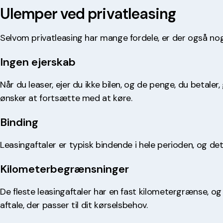
Ulemper ved privatleasing
Selvom privatleasing har mange fordele, er der også n
Ingen ejerskab
Når du leaser, ejer du ikke bilen, og de penge, du betaler,
ønsker at fortsætte med at køre.
Binding
Leasingaftaler er typisk bindende i hele perioden, og de
Kilometerbegrænsninger
De fleste leasingaftaler har en fast kilometergrænse, o
aftale, der passer til dit kørselsbehov.