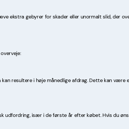
æve ekstra gebyrer for skader eller unormalt slid, der ove
 overveje:
om kan resultere i høje månedlige afdrag. Dette kan være 
k udfordring, især i de første år efter købet. Hvis du ø