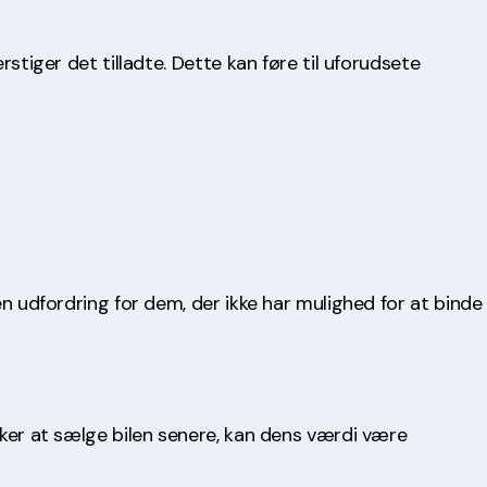
rstiger det tilladte. Dette kan føre til uforudsete
en udfordring for dem, der ikke har mulighed for at binde
nsker at sælge bilen senere, kan dens værdi være