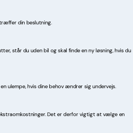
ræffer din beslutning.
utter, står du uden bil og skal finde en ny løsning, hvis du
e en ulempe, hvis dine behov ændrer sig undervejs.
ekstraomkostninger. Det er derfor vigtigt at vælge en