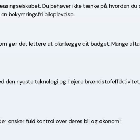
il leasingselskabet. Du behøver ikke tænke på, hvordan du 
 en bekymringsfri biloplevelse.
som gør det lettere at planlægge dit budget. Mange aftal
med den nyeste teknologi og højere brændstofeffektivitet.
 der ønsker fuld kontrol over deres bil og økonomi.