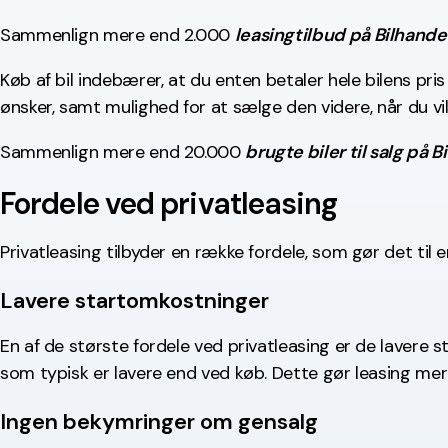
Sammenlign mere end 2.000
leasingtilbud på Bilhande
Køb af bil indebærer, at du enten betaler hele bilens pris
ønsker, samt mulighed for at sælge den videre, når du v
Sammenlign mere end 20.000
brugte biler til salg på B
Fordele ved privatleasing
Privatleasing tilbyder en række fordele, som gør det til e
Lavere startomkostninger
En af de største fordele ved privatleasing er de lavere s
som typisk er lavere end ved køb. Dette gør leasing m
Ingen bekymringer om gensalg