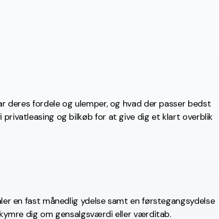
 har deres fordele og ulemper, og hvad der passer bedst
privatleasing og bilkøb for at give dig et klart overblik
etaler en fast månedlig ydelse samt en førstegangsydelse
 bekymre dig om gensalgsværdi eller værditab.