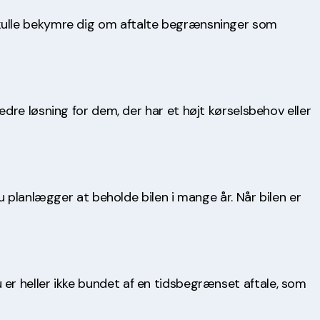
at skulle bekymre dig om aftalte begrænsninger som
dre løsning for dem, der har et højt kørselsbehov eller
u planlægger at beholde bilen i mange år. Når bilen er
Du er heller ikke bundet af en tidsbegrænset aftale, som