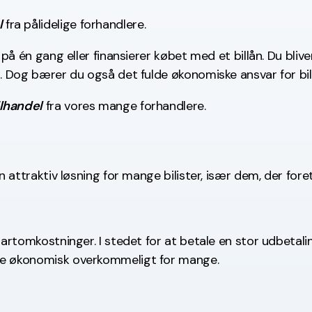
l
fra pålidelige forhandlere.
 på én gang eller finansierer købet med et billån. Du blive
il. Dog bærer du også det fulde økonomiske ansvar for bi
ilhandel
fra vores mange forhandlere.
n attraktiv løsning for mange bilister, især dem, der foret
tartomkostninger. I stedet for at betale en stor udbetali
ere økonomisk overkommeligt for mange.