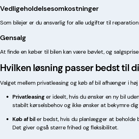
Vedligeholdelsesomkostninger
Som bilejer er du ansvarlig for alle udgifter til repara
Gensalg
At finde en køber til bilen kan være bøvlet, og salgspri
Hvilken løsning passer bedst til d
Valget mellem privatleasing og køb af bil afhænger i hø
Privatleasing
er ideelt, hvis du ønsker en ny bil ud
stabilt kørselsbehov og ikke ønsker at bekymre dig
Køb af bil
er bedst, hvis du planlægger at beholde b
Det giver også større frihed og fleksibilitet.