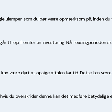
ogle ulemper, som du bør være opmærksom på, inden du t
 går til leje fremfor en investering. Når leasingperioden sl
t kan være dyrt at opsige aftalen før tid. Dette kan vær
g hvis du overskrider denne, kan det medføre betydelige 