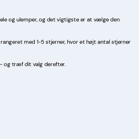
dele og ulemper, og det vigtigste er at vælge den
r rangeret med 1-5 stjerner, hvor et højt antal stjerner
– og træf dit valg derefter.