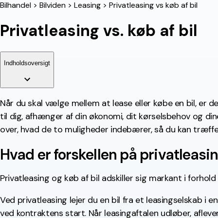
Bilhandel
>
Bilviden
>
Leasing
>
Privatleasing vs køb af bil
Privatleasing vs. køb af bil
Indholdsoversigt
Når du skal vælge mellem at lease eller købe en bil, er d
til dig, afhænger af din økonomi, dit kørselsbehov og din
over, hvad de to muligheder indebærer, så du kan træffe
Hvad er forskellen på privatleasin
Privatleasing og køb af bil adskiller sig markant i forhol
Ved privatleasing lejer du en bil fra et leasingselskab 
ved kontraktens start. Når leasingaftalen udløber, afleve