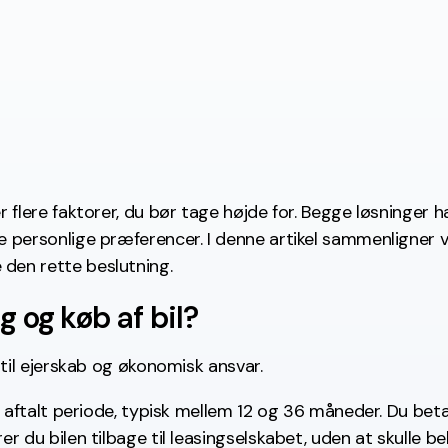
er flere faktorer, du bør tage højde for. Begge løsninger
e personlige præferencer. I denne artikel sammenligner vi 
 den rette beslutning.
g og køb af bil?
d til ejerskab og økonomisk ansvar.
i en aftalt periode, typisk mellem 12 og 36 måneder. Du b
rer du bilen tilbage til leasingselskabet, uden at skulle