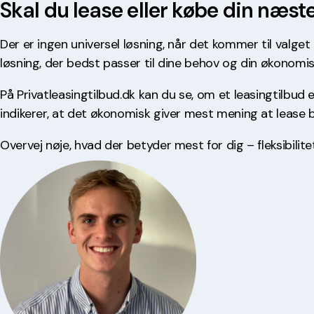
Skal du lease eller købe din næste
Der er ingen universel løsning, når det kommer til valg
løsning, der bedst passer til dine behov og din økonomis
På
Privatleasingtilbud.dk
kan du se, om et leasingtilbud er
indikerer, at det økonomisk giver mest mening at lease 
Overvej nøje, hvad der betyder mest for dig – fleksibilit