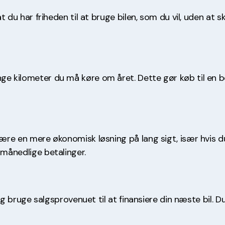
 at du har friheden til at bruge bilen, som du vil, uden 
ge kilometer du må køre om året. Dette gør køb til en be
være en mere økonomisk løsning på lang sigt, især hvis d
 månedlige betalinger.
, og bruge salgsprovenuet til at finansiere din næste bil. 