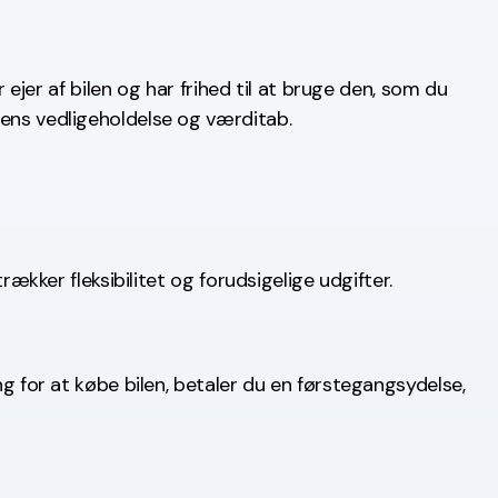
r ejer af bilen og har frihed til at bruge den, som du
lens vedligeholdelse og værditab.
rækker fleksibilitet og forudsigelige udgifter.
ng for at købe bilen, betaler du en førstegangsydelse,