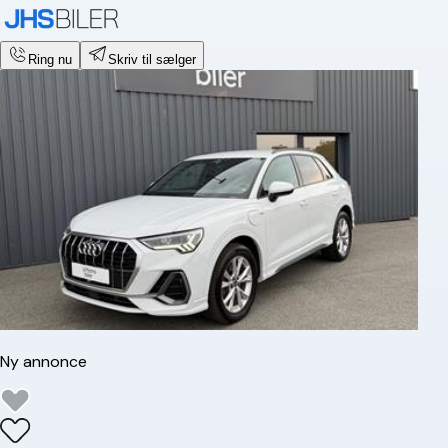
Ring nu
Skriv til sælger
Ny annonce