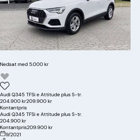
Nedsat med 5.000 kr
Audi
Q3
45 TFSi e Attitude plus S-tr.
204.900 kr
209.900 kr
Kontantpris
Audi
Q3
45 TFSi e Attitude plus S-tr.
204.900 kr
Kontantpris
209.900 kr
9/2021