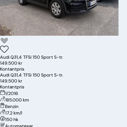
Audi
Q3
1,4 TFSi 150 Sport S-tr.
149.500 kr
Kontantpris
Audi
Q3
1,4 TFSi 150 Sport S-tr.
149.500 kr
Kontantpris
1/2016
185.000 km
Benzin
17.2 km/l
150 hk
Automatgear