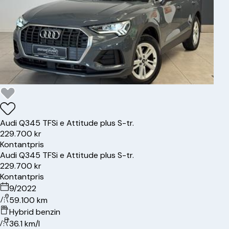
Audi
Q3
45 TFSi e Attitude plus S-tr.
229.700 kr
Kontantpris
Audi
Q3
45 TFSi e Attitude plus S-tr.
229.700 kr
Kontantpris
9/2022
59.100 km
Hybrid benzin
36.1 km/l