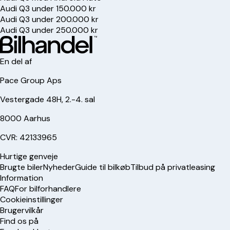
Audi Q3 under 150.000 kr
Audi Q3 under 200.000 kr
Audi Q3 under 250.000 kr
En del af
Pace Group Aps
Vestergade 48H, 2.-4. sal
8000 Aarhus
CVR: 42133965
Hurtige genveje
Brugte biler
Nyheder
Guide til bilkøb
Tilbud på privatleasing
Information
FAQ
For bilforhandlere
Cookieinstillinger
Brugervilkår
Find os på