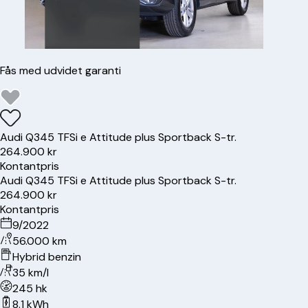
Fås med udvidet garanti
Audi
Q3
45 TFSi e Attitude plus Sportback S-tr.
264.900 kr
Kontantpris
Audi
Q3
45 TFSi e Attitude plus Sportback S-tr.
264.900 kr
Kontantpris
9/2022
56.000 km
Hybrid benzin
35 km/l
245 hk
8.1 kWh