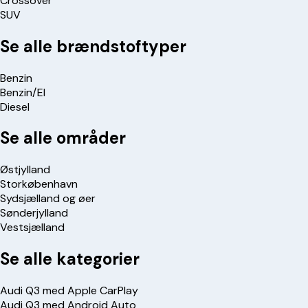
Crossover
SUV
Se alle brændstoftyper
Benzin
Benzin/El
Diesel
Se alle områder
Østjylland
Storkøbenhavn
Sydsjælland og øer
Sønderjylland
Vestsjælland
Se alle kategorier
Audi Q3 med Apple CarPlay
Audi Q3 med Android Auto