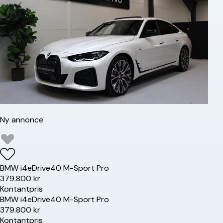
Ny annonce
BMW
i4
eDrive40 M-Sport Pro
379.800 kr
Kontantpris
BMW
i4
eDrive40 M-Sport Pro
379.800 kr
Kontantpris