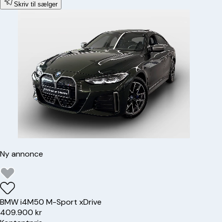
Skriv til sælger
Ny annonce
BMW
i4
M50 M-Sport xDrive
409.900 kr