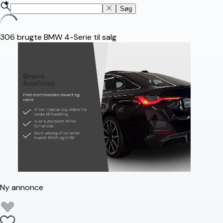
Søg
306
brugte BMW 4-Serie til salg
Ny annonce