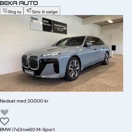
Ring nu
Skriv til sælger
Nedsat med 20.000 kr
BMW
i7
xDrive60 M-Sport