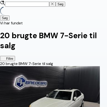
Søg
Søg
Vi har fundet
20
brugte BMW 7-Serie til
salg
Filtre
20
brugte BMW 7-Serie til salg