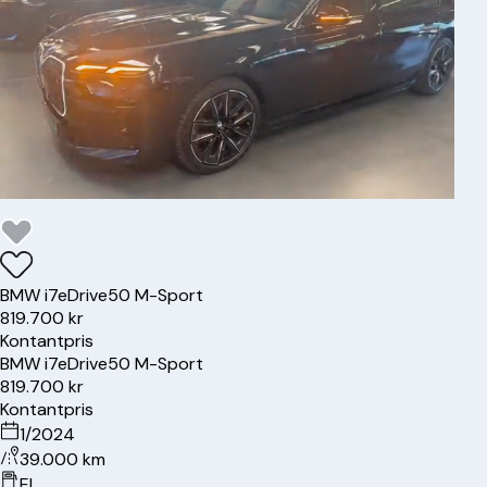
BMW
i7
eDrive50 M-Sport
819.700 kr
Kontantpris
BMW
i7
eDrive50 M-Sport
819.700 kr
Kontantpris
1/2024
39.000 km
El