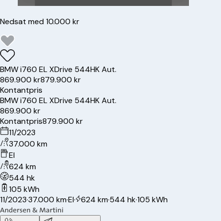
Nedsat med 10.000 kr
BMW
i7
60 EL XDrive 544HK Aut.
869.900 kr
879.900 kr
Kontantpris
BMW
i7
60 EL XDrive 544HK Aut.
869.900 kr
Kontantpris
879.900 kr
11/2023
37.000 km
El
624 km
544 hk
105 kWh
11/2023
·
37.000 km
·
El
·
624 km
·
544 hk
·
105 kWh