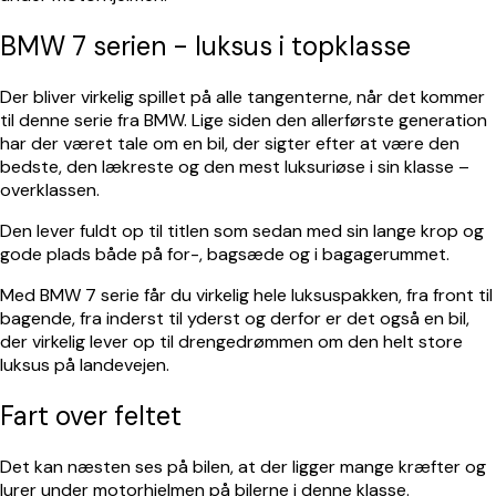
BMW 7 serien - luksus i topklasse
Der bliver virkelig spillet på alle tangenterne, når det kommer
til denne serie fra BMW. Lige siden den allerførste generation
har der været tale om en bil, der sigter efter at være den
bedste, den lækreste og den mest luksuriøse i sin klasse –
overklassen.
Den lever fuldt op til titlen som sedan med sin lange krop og
gode plads både på for-, bagsæde og i bagagerummet.
Med BMW 7 serie får du virkelig hele luksuspakken, fra front til
bagende, fra inderst til yderst og derfor er det også en bil,
der virkelig lever op til drengedrømmen om den helt store
luksus på landevejen.
Fart over feltet
Det kan næsten ses på bilen, at der ligger mange kræfter og
lurer under motorhjelmen på bilerne i denne klasse.