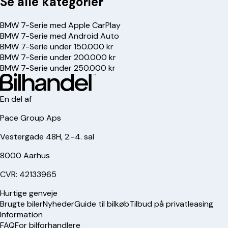
Se alle kategorier
BMW 7-Serie med Apple CarPlay
BMW 7-Serie med Android Auto
BMW 7-Serie under 150.000 kr
BMW 7-Serie under 200.000 kr
BMW 7-Serie under 250.000 kr
En del af
Pace Group Aps
Vestergade 48H, 2.-4. sal
8000 Aarhus
CVR: 42133965
Hurtige genveje
Brugte biler
Nyheder
Guide til bilkøb
Tilbud på privatleasing
Information
FAQ
For bilforhandlere