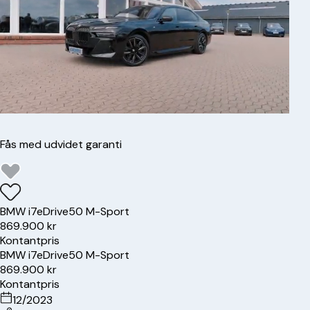
Fås med udvidet garanti
BMW
i7
eDrive50 M-Sport
869.900 kr
Kontantpris
BMW
i7
eDrive50 M-Sport
869.900 kr
Kontantpris
12/2023