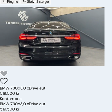
Ring nu
Skriv til sælger
BMW
730d
3,0 xDrive aut.
519.500 kr
Kontantpris
BMW
730d
3,0 xDrive aut.
519.500 kr