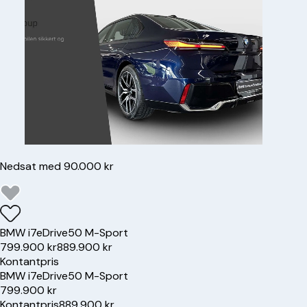
Nedsat med 90.000 kr
BMW
i7
eDrive50 M-Sport
799.900 kr
889.900 kr
Kontantpris
BMW
i7
eDrive50 M-Sport
799.900 kr
Kontantpris
889.900 kr