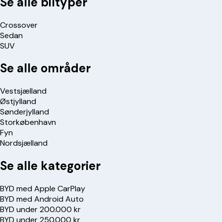
Se alle biltyper
Crossover
Sedan
SUV
Se alle områder
Vestsjælland
Østjylland
Sønderjylland
Storkøbenhavn
Fyn
Nordsjælland
Se alle kategorier
BYD med Apple CarPlay
BYD med Android Auto
BYD under 200.000 kr
BYD under 250.000 kr