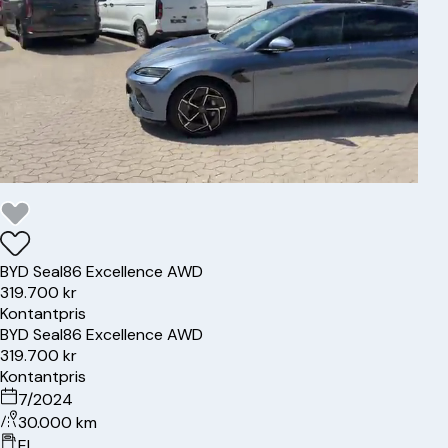
BYD
Seal
86 Excellence AWD
319.700 kr
Kontantpris
BYD
Seal
86 Excellence AWD
319.700 kr
Kontantpris
7/2024
30.000 km
El