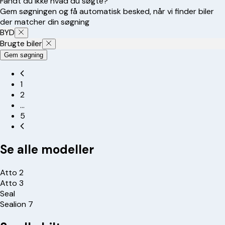
Fandt du ikke hvad du søgte?
Gem søgningen og få automatisk besked, når vi finder biler
der matcher din søgning
BYD
Brugte biler
Gem søgning
1
2
…
5
Se alle modeller
Atto 2
Atto 3
Seal
Sealion 7