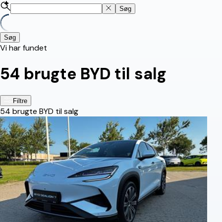
Søg
Søg
Vi har fundet
54
brugte BYD til salg
Filtre
54
brugte BYD til salg