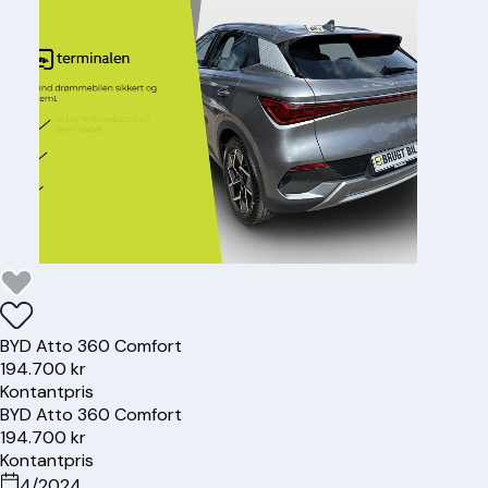
BYD
Atto 3
60 Comfort
194.700 kr
Kontantpris
BYD
Atto 3
60 Comfort
194.700 kr
Kontantpris
4/2024