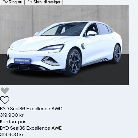
Ring nu
Skriv til sælger
BYD
Seal
86 Excellence AWD
319.900 kr
Kontantpris
BYD
Seal
86 Excellence AWD
319.900 kr