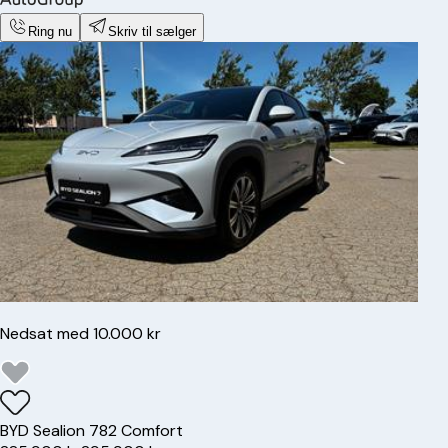
Ring nu
Skriv til sælger
Nedsat med 10.000 kr
BYD
Sealion 7
82 Comfort