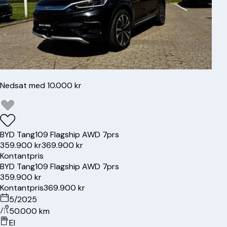
Nedsat med 10.000 kr
BYD
Tang
109 Flagship AWD 7prs
359.900 kr
369.900 kr
Kontantpris
BYD
Tang
109 Flagship AWD 7prs
359.900 kr
Kontantpris
369.900 kr
5/2025
50.000 km
El