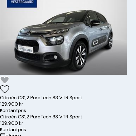
Citroën
C3
1,2 PureTech 83 VTR Sport
129.900 kr
Kontantpris
Citroën
C3
1,2 PureTech 83 VTR Sport
129.900 kr
Kontantpris