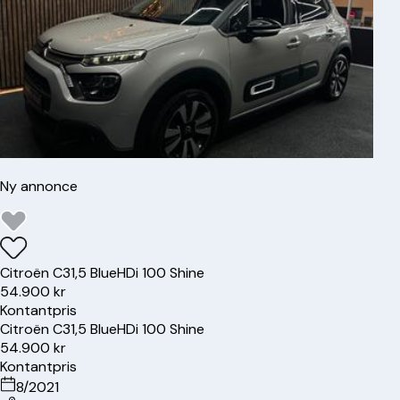
Ny annonce
Citroën
C3
1,5 BlueHDi 100 Shine
54.900 kr
Kontantpris
Citroën
C3
1,5 BlueHDi 100 Shine
54.900 kr
Kontantpris
8/2021