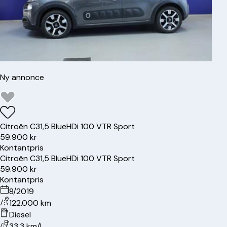
Ny annonce
Citroën
C3
1,5 BlueHDi 100 VTR Sport
59.900 kr
Kontantpris
Citroën
C3
1,5 BlueHDi 100 VTR Sport
59.900 kr
Kontantpris
8/2019
122.000 km
Diesel
33.3 km/l