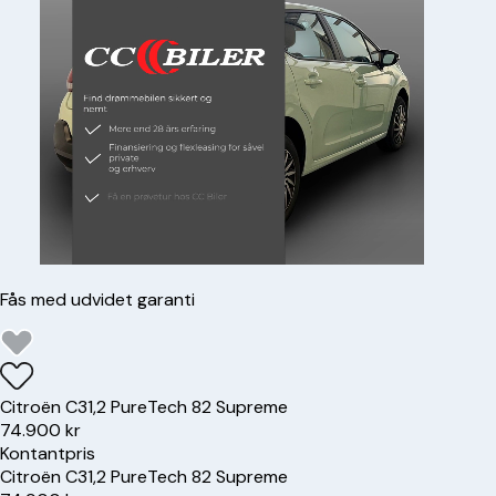
Fås med udvidet garanti
Citroën
C3
1,2 PureTech 82 Supreme
74.900 kr
Kontantpris
Citroën
C3
1,2 PureTech 82 Supreme