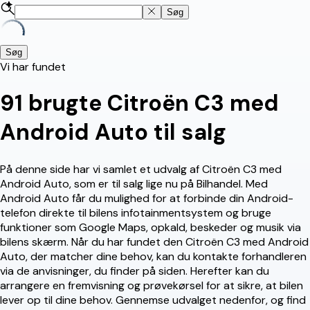
Søg
Søg
Vi har fundet
91
brugte Citroën C3 med
Android Auto til salg
På denne side har vi samlet et udvalg af Citroën C3 med
Android Auto, som er til salg lige nu på Bilhandel. Med
Android Auto får du mulighed for at forbinde din Android-
telefon direkte til bilens infotainmentsystem og bruge
funktioner som Google Maps, opkald, beskeder og musik via
bilens skærm. Når du har fundet den Citroën C3 med Android
Auto, der matcher dine behov, kan du kontakte forhandleren
via de anvisninger, du finder på siden. Herefter kan du
arrangere en fremvisning og prøvekørsel for at sikre, at bilen
lever op til dine behov. Gennemse udvalget nedenfor, og find