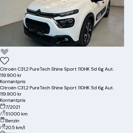
Citroën
C3
1,2 PureTech Shine Sport 110HK 5d 6g Aut.
119.900 kr
Kontantpris
Citroën
C3
1,2 PureTech Shine Sport 110HK 5d 6g Aut.
119.900 kr
Kontantpris
7/2021
51.000 km
Benzin
20.5 km/l