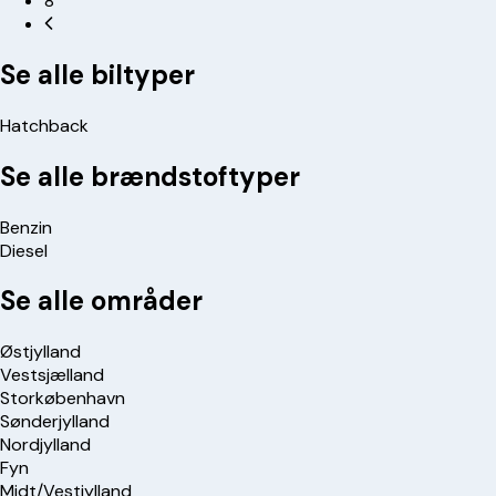
8
Se alle biltyper
Hatchback
Se alle brændstoftyper
Benzin
Diesel
Se alle områder
Østjylland
Vestsjælland
Storkøbenhavn
Sønderjylland
Nordjylland
Fyn
Midt/Vestjylland