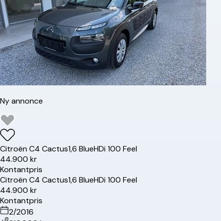
Ny annonce
Citroën
C4 Cactus
1,6 BlueHDi 100 Feel
44.900 kr
Kontantpris
Citroën
C4 Cactus
1,6 BlueHDi 100 Feel
44.900 kr
Kontantpris
2/2016