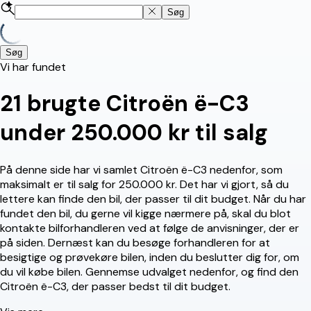
Søg
Søg
Vi har fundet
21
brugte Citroën ë-C3
under 250.000 kr til salg
På denne side har vi samlet Citroën ë-C3 nedenfor, som
maksimalt er til salg for 250.000 kr. Det har vi gjort, så du
lettere kan finde den bil, der passer til dit budget. Når du har
fundet den bil, du gerne vil kigge nærmere på, skal du blot
kontakte bilforhandleren ved at følge de anvisninger, der er
på siden. Dernæst kan du besøge forhandleren for at
besigtige og prøvekøre bilen, inden du beslutter dig for, om
du vil købe bilen. Gennemse udvalget nedenfor, og find den
Citroën ë-C3, der passer bedst til dit budget.