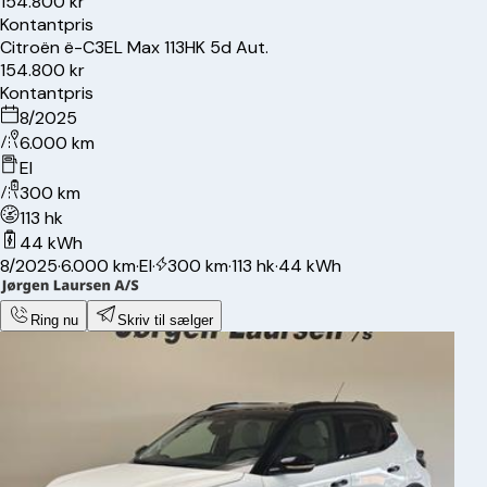
154.800 kr
Kontantpris
Citroën
ë-C3
EL Max 113HK 5d Aut.
154.800 kr
Kontantpris
8/2025
6.000 km
El
300 km
113 hk
44 kWh
8/2025
·
6.000 km
·
El
·
300 km
·
113 hk
·
44 kWh
Ring nu
Skriv til sælger