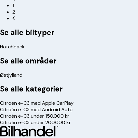
1
2
Se alle biltyper
Hatchback
Se alle områder
Østjylland
Se alle kategorier
Citroën ë-C3 med Apple CarPlay
Citroën ë-C3 med Android Auto
Citroën ë-C3 under 150.000 kr
Citroën ë-C3 under 200.000 kr