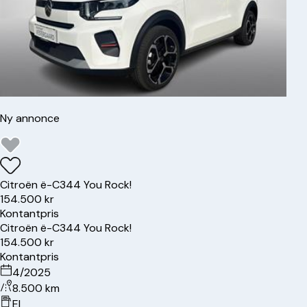
Ny annonce
Citroën
ë-C3
44 You Rock!
154.500 kr
Kontantpris
Citroën
ë-C3
44 You Rock!
154.500 kr
Kontantpris
4/2025
8.500 km
El