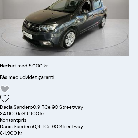
Nedsat med 5.000 kr
Fås med udvidet garanti
Dacia
Sandero
0,9 TCe 90 Streetway
84.900 kr
89.900 kr
Kontantpris
Dacia
Sandero
0,9 TCe 90 Streetway
84.900 kr