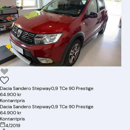
Dacia
Sandero Stepway
0,9 TCe 90 Prestige
64.900 kr
Kontantpris
Dacia
Sandero Stepway
0,9 TCe 90 Prestige
64.900 kr
Kontantpris
4/2019