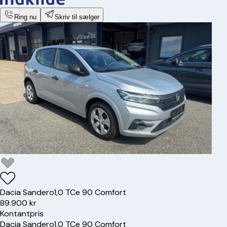
Ring nu
Skriv til sælger
Dacia
Sandero
1,0 TCe 90 Comfort
89.900 kr
Kontantpris
Dacia
Sandero
1,0 TCe 90 Comfort