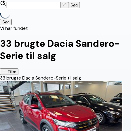
Søg
Søg
Vi har fundet
33
brugte Dacia Sandero-
Serie til salg
Filtre
33
brugte Dacia Sandero-Serie til salg