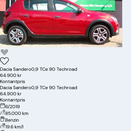
Dacia
Sandero
0,9 TCe 90 Techroad
64.900 kr
Kontantpris
Dacia
Sandero
0,9 TCe 90 Techroad
64.900 kr
Kontantpris
6/2019
85.000 km
Benzin
19.6 km/l