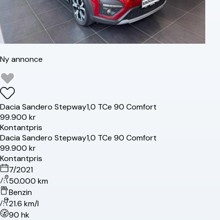
Ny annonce
Dacia
Sandero Stepway
1,0 TCe 90 Comfort
99.900 kr
Kontantpris
Dacia
Sandero Stepway
1,0 TCe 90 Comfort
99.900 kr
Kontantpris
7/2021
50.000 km
Benzin
21.6 km/l
90 hk