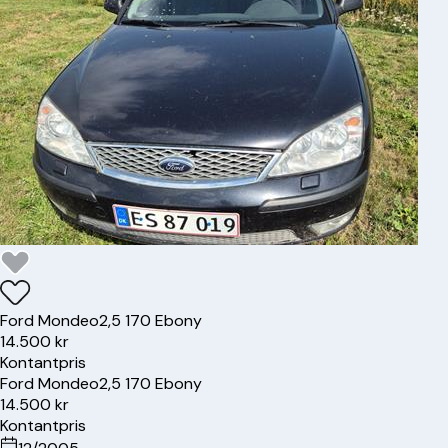
Ford
Mondeo
2,5 170 Ebony
14.500 kr
Kontantpris
Ford
Mondeo
2,5 170 Ebony
14.500 kr
Kontantpris