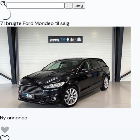
Søg
71
brugte Ford Mondeo til salg
Ny annonce