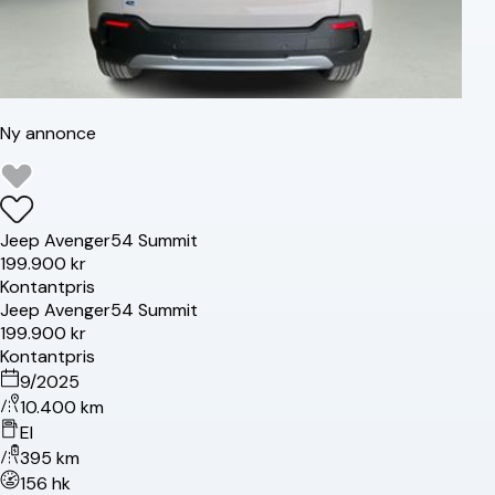
Ny annonce
Jeep
Avenger
54 Summit
199.900 kr
Kontantpris
Jeep
Avenger
54 Summit
199.900 kr
Kontantpris
9/2025
10.400 km
El
395 km
156 hk