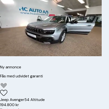
Ny annonce
Fås med udvidet garanti
Jeep
Avenger
54 Altitude
194.800 kr