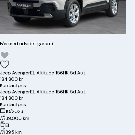
Fås med udvidet garanti
Jeep
Avenger
EL Altitude 156HK 5d Aut.
184.800 kr
Kontantpris
Jeep
Avenger
EL Altitude 156HK 5d Aut.
184.800 kr
Kontantpris
10/2023
39.000 km
El
395 km