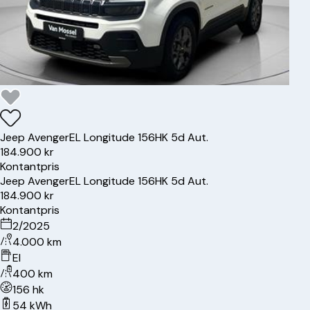
Jeep
Avenger
EL Longitude 156HK 5d Aut.
184.900 kr
Kontantpris
Jeep
Avenger
EL Longitude 156HK 5d Aut.
184.900 kr
Kontantpris
2/2025
4.000 km
El
400 km
156 hk
54 kWh