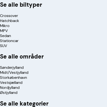
Se alle biltyper
Crossover
Hatchback
Mikro
MPV
Sedan
Stationcar
SUV
Se alle områder
Sønderjylland
Midt/Vestjylland
Storkøbenhavn
Vestsjælland
Nordjylland
Østjylland
Se alle kategorier