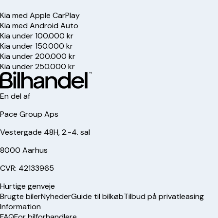
Kia med Apple CarPlay
Kia med Android Auto
Kia under 100.000 kr
Kia under 150.000 kr
Kia under 200.000 kr
Kia under 250.000 kr
En del af
Pace Group Aps
Vestergade 48H, 2.-4. sal
8000 Aarhus
CVR: 42133965
Hurtige genveje
Brugte biler
Nyheder
Guide til bilkøb
Tilbud på privatleasing
Information
FAQ
For bilforhandlere