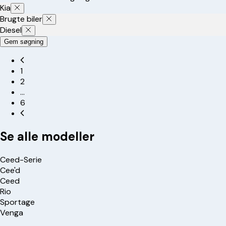
Kia
Brugte biler
Diesel
Gem søgning
1
2
…
6
Se alle modeller
Ceed-Serie
Cee'd
Ceed
Rio
Sportage
Venga