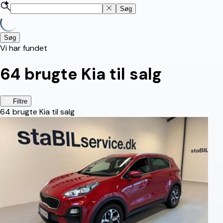
Søg
Søg
Vi har fundet
64
brugte Kia til salg
Filtre
64
brugte Kia til salg