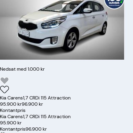
Nedsat med 1.000 kr
Kia
Carens
1,7 CRDi 115 Attraction
95.900 kr
96.900 kr
Kontantpris
Kia
Carens
1,7 CRDi 115 Attraction
95.900 kr
Kontantpris
96.900 kr