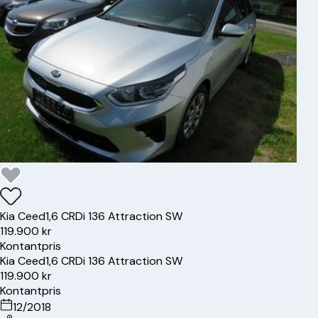
Kia
Ceed
1,6 CRDi 136 Attraction SW
119.900 kr
Kontantpris
Kia
Ceed
1,6 CRDi 136 Attraction SW
119.900 kr
Kontantpris
12/2018