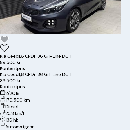
Kia
Ceed
1,6 CRDi 136 GT-Line DCT
89.500 kr
Kontantpris
Kia
Ceed
1,6 CRDi 136 GT-Line DCT
89.500 kr
Kontantpris
2/2018
179.500 km
Diesel
23.8 km/l
136 hk
Automatgear