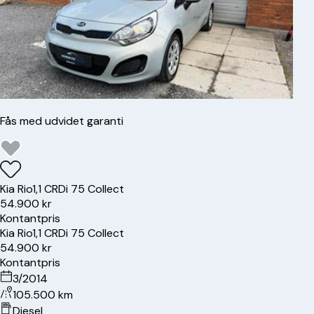
Fås med udvidet garanti
Kia
Rio
1,1 CRDi 75 Collect
54.900 kr
Kontantpris
Kia
Rio
1,1 CRDi 75 Collect
54.900 kr
Kontantpris
3/2014
105.500 km
Diesel