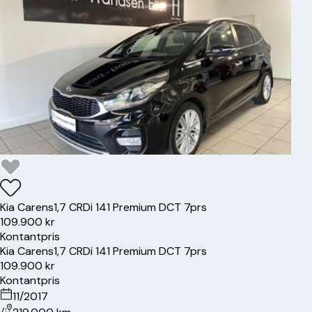
Kia
Carens
1,7 CRDi 141 Premium DCT 7prs
109.900 kr
Kontantpris
Kia
Carens
1,7 CRDi 141 Premium DCT 7prs
109.900 kr
Kontantpris
11/2017