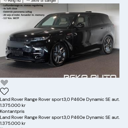
Ring nu
Skriv til sælger
Land Rover
Range Rover sport
3,0 P460e Dynamic SE aut.
1.375.000 kr
Kontantpris
Land Rover
Range Rover sport
3,0 P460e Dynamic SE aut.
1.375.000 kr