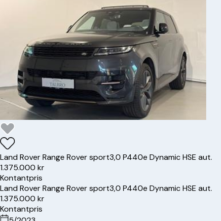
Land Rover
Range Rover sport
3,0 P440e Dynamic HSE aut.
1.375.000 kr
Kontantpris
Land Rover
Range Rover sport
3,0 P440e Dynamic HSE aut.
1.375.000 kr
Kontantpris
5/2023