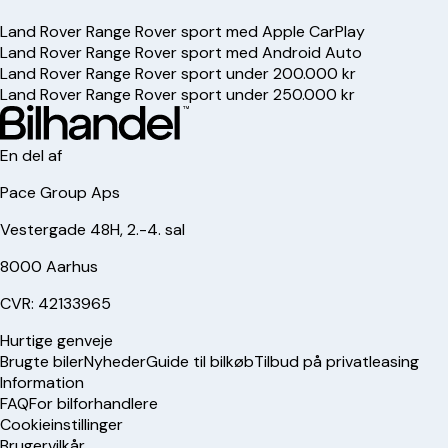
Land Rover Range Rover sport med Apple CarPlay
Land Rover Range Rover sport med Android Auto
Land Rover Range Rover sport under 200.000 kr
Land Rover Range Rover sport under 250.000 kr
En del af
Pace Group Aps
Vestergade 48H, 2.-4. sal
8000 Aarhus
CVR: 42133965
Hurtige genveje
Brugte biler
Nyheder
Guide til bilkøb
Tilbud på privatleasing
Information
FAQ
For bilforhandlere
Cookieinstillinger
Brugervilkår