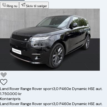
Ring nu
Skriv til sælger
Land Rover
Range Rover sport
3,0 P460e Dynamic HSE aut.
1.750.000 kr
Kontantpris
Land Rover
Range Rover sport
3,0 P460e Dynamic HSE aut.