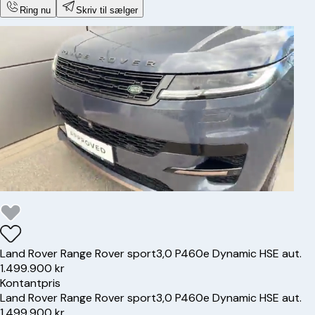
Ring nu
Skriv til sælger
Land Rover
Range Rover sport
3,0 P460e Dynamic HSE aut.
1.499.900 kr
Kontantpris
Land Rover
Range Rover sport
3,0 P460e Dynamic HSE aut.
1.499.900 kr