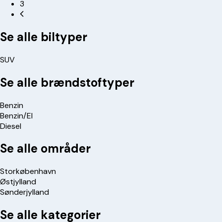
3
Se alle biltyper
SUV
Se alle brændstoftyper
Benzin
Benzin/El
Diesel
Se alle områder
Storkøbenhavn
Østjylland
Sønderjylland
Se alle kategorier