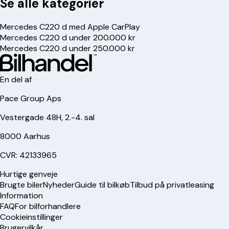
Se alle kategorier
Mercedes C220 d med Apple CarPlay
Mercedes C220 d under 200.000 kr
Mercedes C220 d under 250.000 kr
En del af
Pace Group Aps
Vestergade 48H, 2.-4. sal
8000 Aarhus
CVR: 42133965
Hurtige genveje
Brugte biler
Nyheder
Guide til bilkøb
Tilbud på privatleasing
Information
FAQ
For bilforhandlere
Cookieinstillinger
Brugervilkår