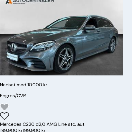
Nedsat med 10.000 kr
Engros/CVR
Mercedes
C220 d
2,0 AMG Line stc. aut.
189.900 kr
199.900 kr