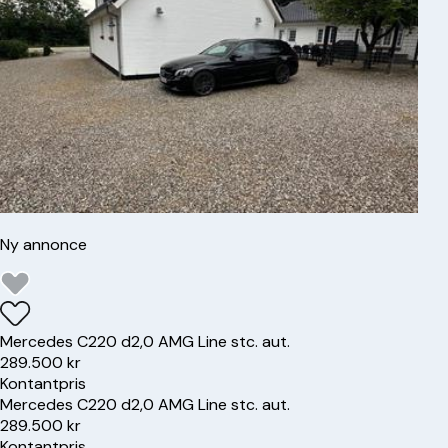
Ny annonce
Mercedes
C220 d
2,0 AMG Line stc. aut.
289.500 kr
Kontantpris
Mercedes
C220 d
2,0 AMG Line stc. aut.
289.500 kr
Kontantpris