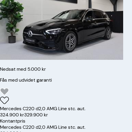
Nedsat med 5.000 kr
Fås med udvidet garanti
Mercedes
C220 d
2,0 AMG Line stc. aut.
324.900 kr
329.900 kr
Kontantpris
Mercedes
C220 d
2,0 AMG Line stc. aut.