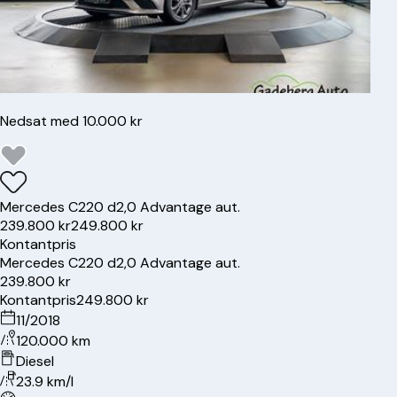
Nedsat med 10.000 kr
Mercedes
C220 d
2,0 Advantage aut.
239.800 kr
249.800 kr
Kontantpris
Mercedes
C220 d
2,0 Advantage aut.
239.800 kr
Kontantpris
249.800 kr
11/2018
120.000 km
Diesel
23.9 km/l