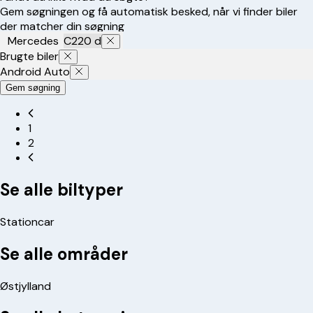
Gem søgningen og få automatisk besked, når vi finder biler
der matcher din søgning
Mercedes
C220 d
Brugte biler
Android Auto
Gem søgning
1
2
Se alle biltyper
Stationcar
Se alle områder
Østjylland