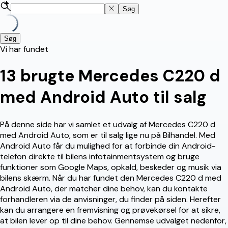
Søg
Søg
Vi har fundet
13
brugte Mercedes C220 d
med Android Auto til salg
På denne side har vi samlet et udvalg af Mercedes C220 d
med Android Auto, som er til salg lige nu på Bilhandel. Med
Android Auto får du mulighed for at forbinde din Android-
telefon direkte til bilens infotainmentsystem og bruge
funktioner som Google Maps, opkald, beskeder og musik via
bilens skærm. Når du har fundet den Mercedes C220 d med
Android Auto, der matcher dine behov, kan du kontakte
forhandleren via de anvisninger, du finder på siden. Herefter
kan du arrangere en fremvisning og prøvekørsel for at sikre,
at bilen lever op til dine behov. Gennemse udvalget nedenfor,