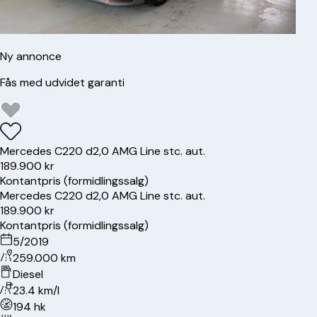
Ny annonce
Fås med udvidet garanti
Mercedes
C220 d
2,0 AMG Line stc. aut.
189.900 kr
Kontantpris (formidlingssalg)
Mercedes
C220 d
2,0 AMG Line stc. aut.
189.900 kr
Kontantpris (formidlingssalg)
5/2019
259.000 km
Diesel
23.4 km/l
194 hk