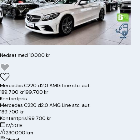
Nedsat med 10.000 kr
Mercedes
C220 d
2,0 AMG Line stc. aut.
189.700 kr
199.700 kr
Kontantpris
Mercedes
C220 d
2,0 AMG Line stc. aut.
189.700 kr
Kontantpris
199.700 kr
12/2018
230.000 km
Diesel