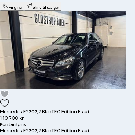
Ring nu
Skriv til sælger
Mercedes
E220
2,2 BlueTEC Edition E aut.
149.700 kr
Kontantpris
Mercedes
E220
2,2 BlueTEC Edition E aut.