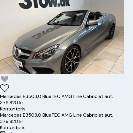
Mercedes
E350
3,0 BlueTEC AMG Line Cabriolet aut.
379.820 kr
Kontantpris
Mercedes
E350
3,0 BlueTEC AMG Line Cabriolet aut.
379.820 kr
Kontantpris