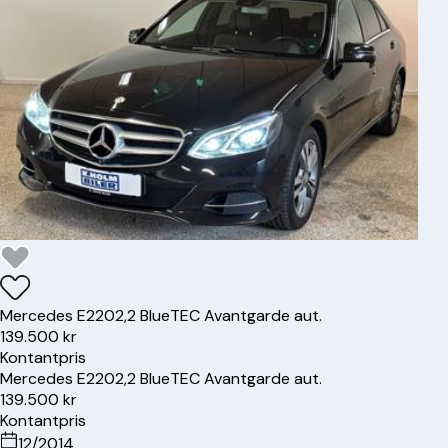
Mercedes
E220
2,2 BlueTEC Avantgarde aut.
139.500 kr
Kontantpris
Mercedes
E220
2,2 BlueTEC Avantgarde aut.
139.500 kr
Kontantpris
12/2014