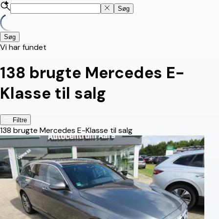
Søg
Søg
Vi har fundet
138
brugte Mercedes E-
Klasse til salg
Filtre
138
brugte Mercedes E-Klasse til salg