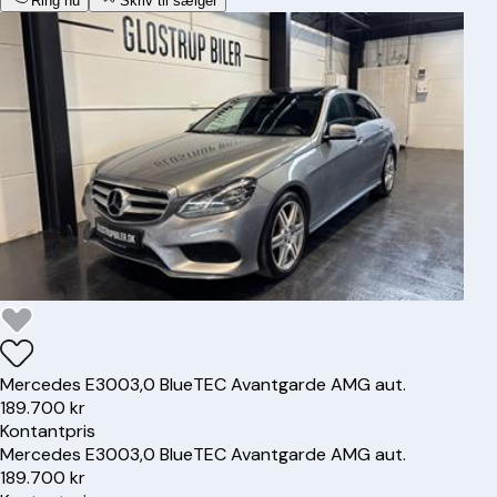
Ring nu
Skriv til sælger
Mercedes
E300
3,0 BlueTEC Avantgarde AMG aut.
189.700 kr
Kontantpris
Mercedes
E300
3,0 BlueTEC Avantgarde AMG aut.
189.700 kr