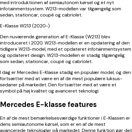
med introduktionen af semiautonom kørsel og et nyt
infotainmentsystem. W213-modellen var tilgængelig som
sedan, stationcar, coupé og cabriolet.
E-Klasse W213 (2020-)
Den nuværende generation af E-Klasse (W213) blev
introduceret i 2020. W213-modellen er en opdatering af den
tidligere W213-model, med et opdateret infotainmentsystem
og opdateret design. W213-modellen er stadig tilgængelig
som sedan, stationcar, coupé og cabriolet.
I dag er Mercedes E-Klasse stadig en populær model, og den
fortsætter med at være en af de mest populære luksus-
sedaner på markedet. Den fortsætter med at være et
symbol på høj kvalitet og avanceret teknologi.
Mercedes E-klasse features
En af de mest bemærkelsesværdige funktioner i E-Klassen er
dens semiautonome kørsel, som er en af de mest
avancerede teknologier på markedet. Denne funktion gør det