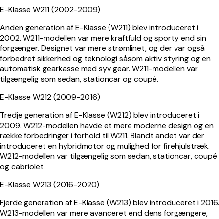
E-Klasse W211 (2002-2009)
Anden generation af E-Klasse (W211) blev introduceret i
2002. W211-modellen var mere kraftfuld og sporty end sin
forgænger. Designet var mere strømlinet, og der var også
forbedret sikkerhed og teknologi såsom aktiv styring og en
automatisk gearkasse med syv gear. W211-modellen var
tilgængelig som sedan, stationcar og coupé.
E-Klasse W212 (2009-2016)
Tredje generation af E-Klasse (W212) blev introduceret i
2009. W212-modellen havde et mere moderne design og en
række forbedringer i forhold til W211. Blandt andet var der
introduceret en hybridmotor og mulighed for firehjulstræk.
W212-modellen var tilgængelig som sedan, stationcar, coupé
og cabriolet.
E-Klasse W213 (2016-2020)
Fjerde generation af E-Klasse (W213) blev introduceret i 2016.
W213-modellen var mere avanceret end dens forgængere,