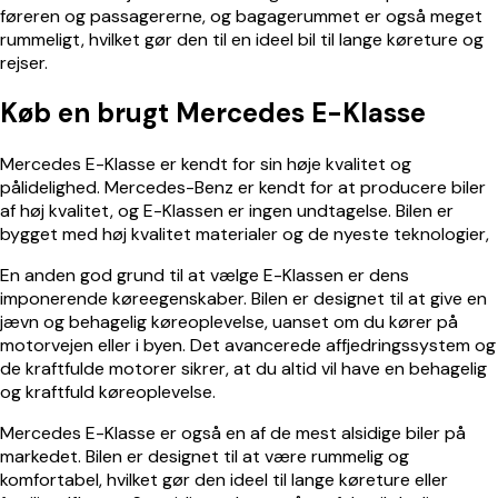
føreren og passagererne, og bagagerummet er også meget
rummeligt, hvilket gør den til en ideel bil til lange køreture og
rejser.
Køb en brugt Mercedes E-Klasse
Mercedes E-Klasse er kendt for sin høje kvalitet og
pålidelighed. Mercedes-Benz er kendt for at producere biler
af høj kvalitet, og E-Klassen er ingen undtagelse. Bilen er
bygget med høj kvalitet materialer og de nyeste teknologier,
En anden god grund til at vælge E-Klassen er dens
imponerende køreegenskaber. Bilen er designet til at give en
jævn og behagelig køreoplevelse, uanset om du kører på
motorvejen eller i byen. Det avancerede affjedringssystem og
de kraftfulde motorer sikrer, at du altid vil have en behagelig
og kraftfuld køreoplevelse.
Mercedes E-Klasse er også en af de mest alsidige biler på
markedet. Bilen er designet til at være rummelig og
komfortabel, hvilket gør den ideel til lange køreture eller