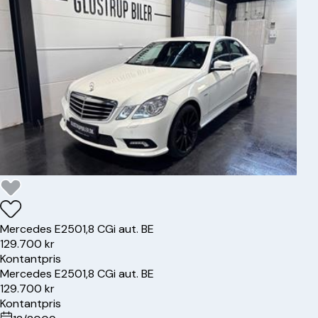
Mercedes
E250
1,8 CGi aut. BE
129.700 kr
Kontantpris
Mercedes
E250
1,8 CGi aut. BE
129.700 kr
Kontantpris