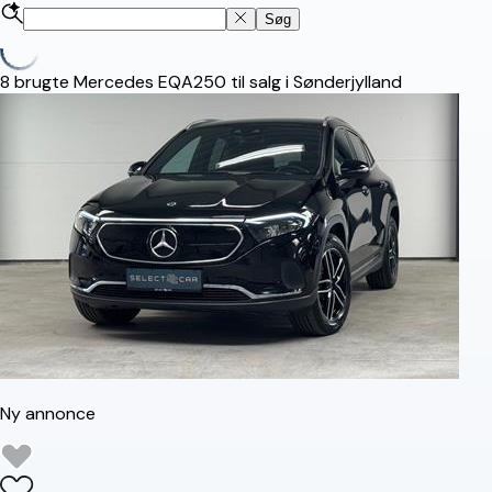
Søg
8
brugte Mercedes EQA250 til salg i Sønderjylland
Ny annonce