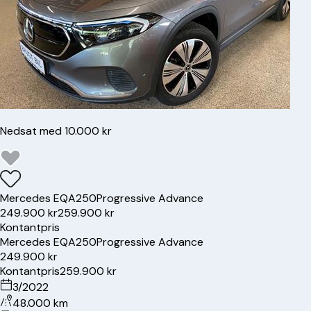
Nedsat med 10.000 kr
Mercedes
EQA250
Progressive Advance
249.900 kr
259.900 kr
Kontantpris
Mercedes
EQA250
Progressive Advance
249.900 kr
Kontantpris
259.900 kr
3/2022
48.000 km