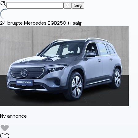
Søg
24
brugte Mercedes EQB250 til salg
Ny annonce