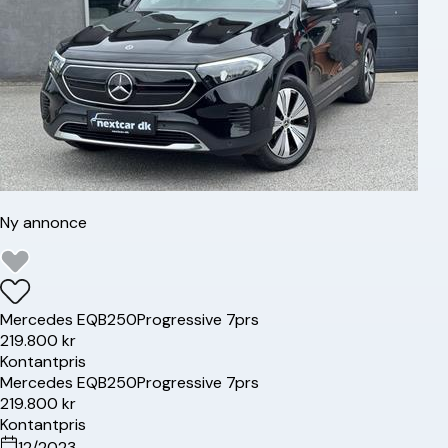
Ny annonce
Mercedes
EQB250
Progressive 7prs
219.800 kr
Kontantpris
Mercedes
EQB250
Progressive 7prs
219.800 kr
Kontantpris
12/2023