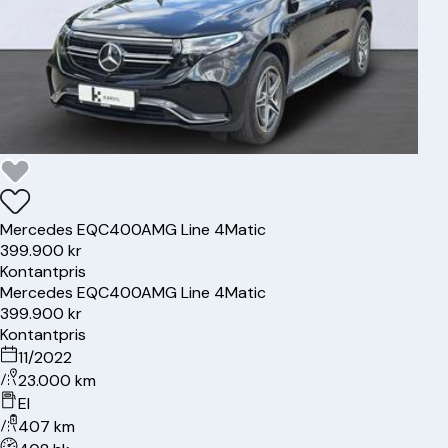
Mercedes
EQC400
AMG Line 4Matic
399.900 kr
Kontantpris
Mercedes
EQC400
AMG Line 4Matic
399.900 kr
Kontantpris
11/2022
23.000 km
El
407 km