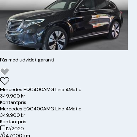
Fås med udvidet garanti
Mercedes
EQC400
AMG Line 4Matic
349.900 kr
Kontantpris
Mercedes
EQC400
AMG Line 4Matic
349.900 kr
Kontantpris
12/2020
47.000 km