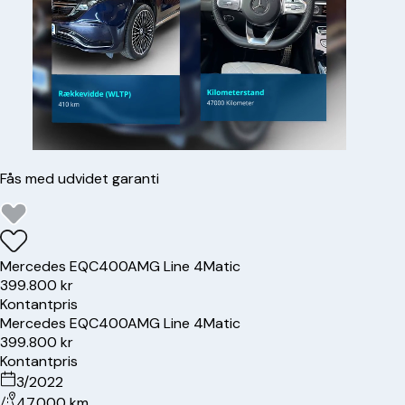
Fås med udvidet garanti
Mercedes
EQC400
AMG Line 4Matic
399.800 kr
Kontantpris
Mercedes
EQC400
AMG Line 4Matic
399.800 kr
Kontantpris
3/2022
47.000 km