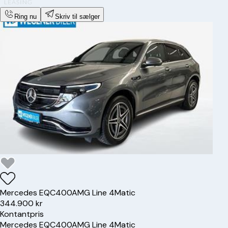
Ring nu
Skriv til sælger
Mercedes
EQC400
AMG Line 4Matic
344.900 kr
Kontantpris
Mercedes
EQC400
AMG Line 4Matic