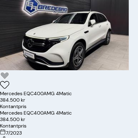
Mercedes
EQC400
AMG 4Matic
384.500 kr
Kontantpris
Mercedes
EQC400
AMG 4Matic
384.500 kr
Kontantpris
7/2023