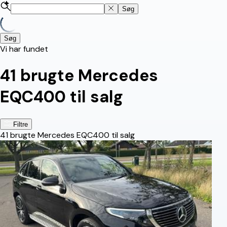
Søg
Søg
Vi har fundet
41
brugte Mercedes
EQC400 til salg
Filtre
41
brugte Mercedes EQC400 til salg