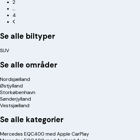
2
…
4
Se alle biltyper
SUV
Se alle områder
Nordsjælland
Østjylland
Storkøbenhavn
Sønderjylland
Vestsjælland
Se alle kategorier
Mercedes EQC400 med Apple CarPlay