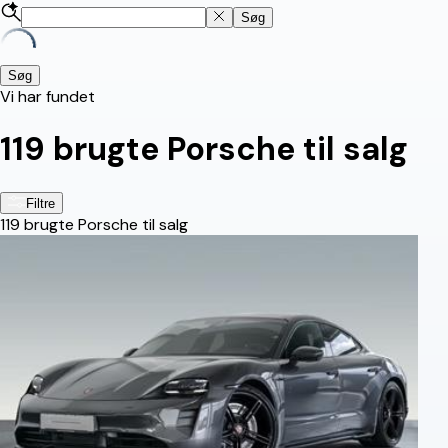
Søg
Søg
Vi har fundet
119
brugte Porsche til salg
Filtre
119
brugte Porsche til salg