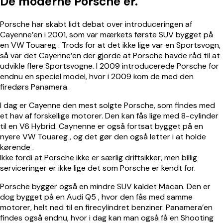
De moderne Porsche’er.
Porsche har skabt lidt debat over introduceringen af
Cayenne’en i 2001, som var mærkets første SUV bygget på
en
VW Touareg
. Trods for at det ikke lige var en Sportsvogn,
så var det Cayenne’en der gjorde at Porsche havde råd til at
udvikle flere Sportsvogne. I 2009 introducerede Porsche for
endnu en speciel model, hvor i 2009 kom de med den
firedørs Panamera.
I dag er Cayenne den mest solgte Porsche, som findes med
et hav af forskellige motorer. Den kan fås lige med 8-cylinder
til en V6 Hybrid. Caynenne er også fortsat bygget på en
nyere
VW Touareg
, og det gør den også letter i at holde
kørende .
Ikke fordi at Porsche ikke er særlig driftsikker, men billig
serviceringer er ikke lige det som Porsche er kendt for.
Porsche bygger også en mindre SUV kaldet Macan. Den er
dog bygget på en
Audi Q5
, hvor den fås med samme
motorer, helt ned til en firecylindret benziner. Panamera’en
findes også endnu, hvor i dag kan man også få en Shooting