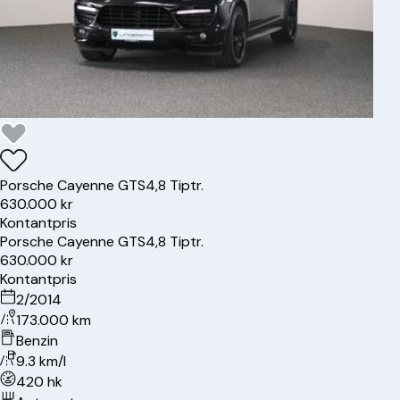
Porsche
Cayenne GTS
4,8 Tiptr.
630.000 kr
Kontantpris
Porsche
Cayenne GTS
4,8 Tiptr.
630.000 kr
Kontantpris
2/2014
173.000 km
Benzin
9.3 km/l
420 hk