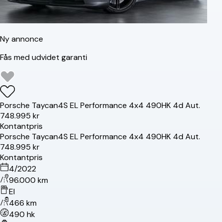
Ny annonce
Fås med udvidet garanti
Porsche
Taycan
4S EL Performance 4x4 490HK 4d Aut.
748.995 kr
Kontantpris
Porsche
Taycan
4S EL Performance 4x4 490HK 4d Aut.
748.995 kr
Kontantpris
4/2022
96.000 km
El
466 km
490 hk