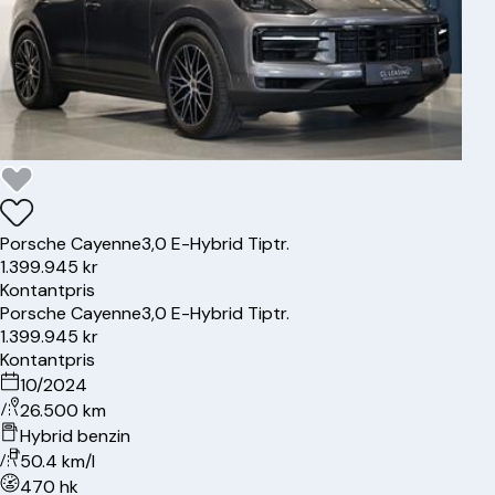
Porsche
Cayenne
3,0 E-Hybrid Tiptr.
1.399.945 kr
Kontantpris
Porsche
Cayenne
3,0 E-Hybrid Tiptr.
1.399.945 kr
Kontantpris
10/2024
26.500 km
Hybrid benzin
50.4 km/l
470 hk