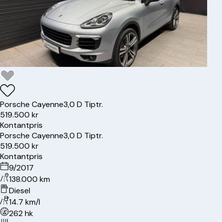
Porsche
Cayenne
3,0 D Tiptr.
519.500 kr
Kontantpris
Porsche
Cayenne
3,0 D Tiptr.
519.500 kr
Kontantpris
9/2017
138.000 km
Diesel
14.7 km/l
262 hk