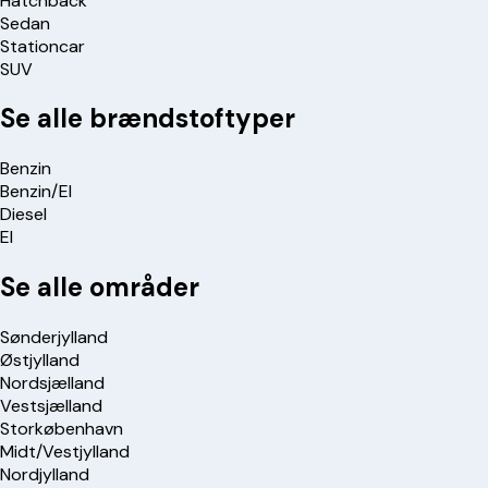
Hatchback
Sedan
Stationcar
SUV
Se alle brændstoftyper
Benzin
Benzin/El
Diesel
El
Se alle områder
Sønderjylland
Østjylland
Nordsjælland
Vestsjælland
Storkøbenhavn
Midt/Vestjylland
Nordjylland