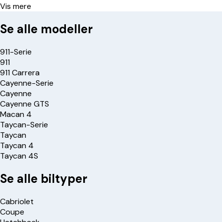
Vis mere
Se alle modeller
911-Serie
911
911 Carrera
Cayenne-Serie
Cayenne
Cayenne GTS
Macan 4
Taycan-Serie
Taycan
Taycan 4
Taycan 4S
Se alle biltyper
Cabriolet
Coupe