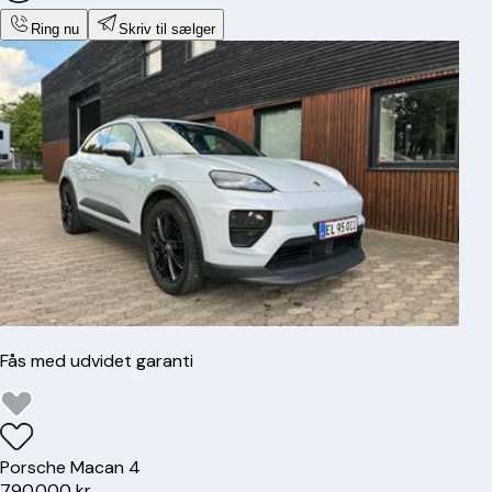
Ring nu
Skriv til sælger
Fås med udvidet garanti
Porsche
Macan 4
790.000 kr