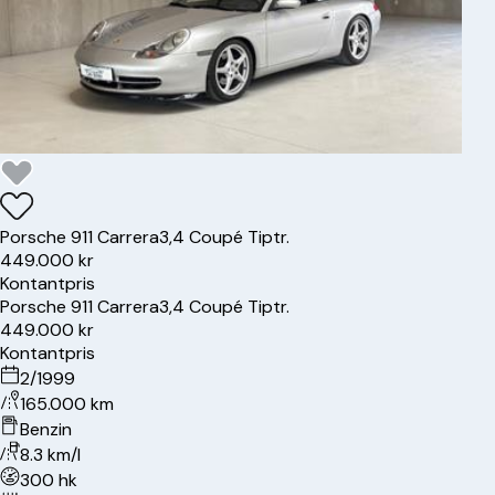
Porsche
911 Carrera
3,4 Coupé Tiptr.
449.000 kr
Kontantpris
Porsche
911 Carrera
3,4 Coupé Tiptr.
449.000 kr
Kontantpris
2/1999
165.000 km
Benzin
8.3 km/l
300 hk