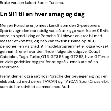
Brake version kaldet Sport Turismo.
En 911 til en hver smag og dag
Men en Porsche er jo mest kendt som den 2-personers
Sportsvogn den oprindelig var, så at kigge væk fra en 911 ville
være en synd. I dag er Porsche 911 blevet en stor bil med
masser af kræfter, og den kan faktisk rumme op til 4-
personer i en vis grad. 911 modelprogrammet er også vokset
gennem årene, hvor den finde i følgende udgave: Coupé,
Cabriolet, Taga, Turbo,GT3, GT3 RS og GT2 RS, hvor GT’erne
er vilde gadebiler bygget for at også kunne køre på en
racerbane.
Fremtiden er også sat hos Porsche der bevæger sig ind i en
elektrisk tid med deres TAYCAN og TAYCAN SportCross elbil,
som de har udviklet sammen med Audi.