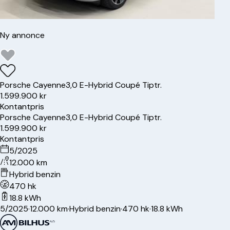
Ny annonce
Porsche
Cayenne
3,0 E-Hybrid Coupé Tiptr.
1.599.900 kr
Kontantpris
Porsche
Cayenne
3,0 E-Hybrid Coupé Tiptr.
1.599.900 kr
Kontantpris
5/2025
12.000 km
Hybrid benzin
470 hk
18.8 kWh
5/2025
·
12.000 km
·
Hybrid benzin
·
470 hk
·
18.8 kWh