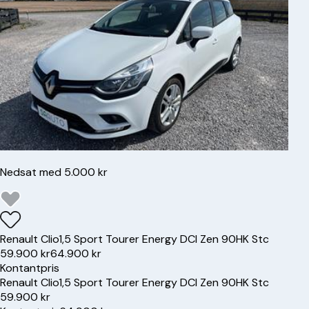
Nedsat med 5.000 kr
Renault
Clio
1,5 Sport Tourer Energy DCI Zen 90HK Stc
59.900 kr
64.900 kr
Kontantpris
Renault
Clio
1,5 Sport Tourer Energy DCI Zen 90HK Stc
59.900 kr