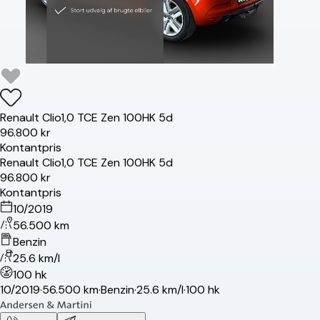
Renault
Clio
1,0 TCE Zen 100HK 5d
96.800 kr
Kontantpris
Renault
Clio
1,0 TCE Zen 100HK 5d
96.800 kr
Kontantpris
10/2019
56.500 km
Benzin
25.6 km/l
100 hk
10/2019
·
56.500 km
·
Benzin
·
25.6 km/l
·
100 hk