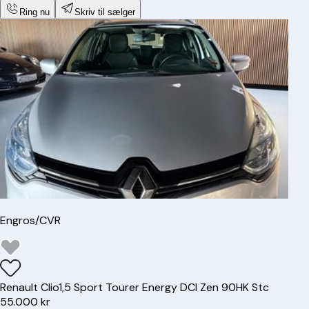
Ring nu
Skriv til sælger
Engros/CVR
Renault
Clio
1,5 Sport Tourer Energy DCI Zen 90HK Stc
55.000 kr