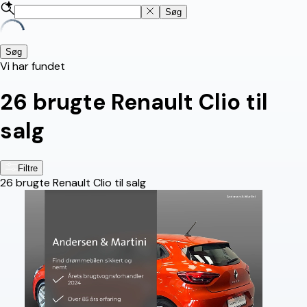
Søg
Søg
Vi har fundet
26
brugte Renault Clio til
salg
Filtre
26
brugte Renault Clio til salg