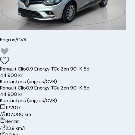
Engros/CVR
Renault
Clio
0,9 Energy TCe Zen 90HK 5d
44.900 kr
Kontantpris (engros/CVR)
Renault
Clio
0,9 Energy TCe Zen 90HK 5d
44.900 kr
Kontantpris (engros/CVR)
11/2017
107.000 km
Benzin
23.8 km/l