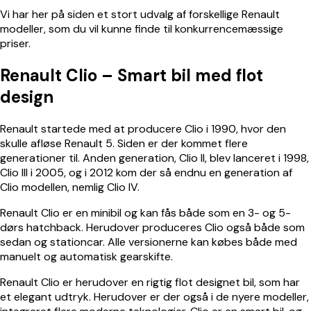
Vi har her på siden et stort udvalg af forskellige Renault
modeller, som du vil kunne finde til konkurrencemæssige
priser.
Renault Clio – Smart bil med flot
design
Renault startede med at producere Clio i 1990, hvor den
skulle afløse Renault 5. Siden er der kommet flere
generationer til. Anden generation, Clio II, blev lanceret i 1998,
Clio III i 2005, og i 2012 kom der så endnu en generation af
Clio modellen, nemlig Clio IV.
Renault Clio er en minibil og kan fås både som en 3- og 5-
dørs hatchback. Herudover produceres Clio også både som
sedan og stationcar. Alle versionerne kan købes både med
manuelt og automatisk gearskifte.
Renault Clio er herudover en rigtig flot designet bil, som har
et elegant udtryk. Herudover er der også i de nyere modeller,