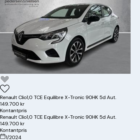
Renault
Clio
1,0 TCE Equilibre X-Tronic 90HK 5d Aut.
149.700 kr
Kontantpris
Renault
Clio
1,0 TCE Equilibre X-Tronic 90HK 5d Aut.
149.700 kr
Kontantpris
1/2024