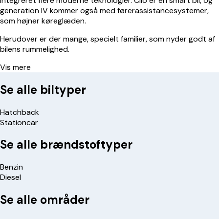
integreret flere moderne teknologier. Clio er en smart bil, og
generation IV kommer også med førerassistancesystemer,
som højner køreglæden.
Herudover er der mange, specielt familier, som nyder godt af
bilens rummelighed.
Vis mere
Se alle biltyper
Hatchback
Stationcar
Se alle brændstoftyper
Benzin
Diesel
Se alle områder