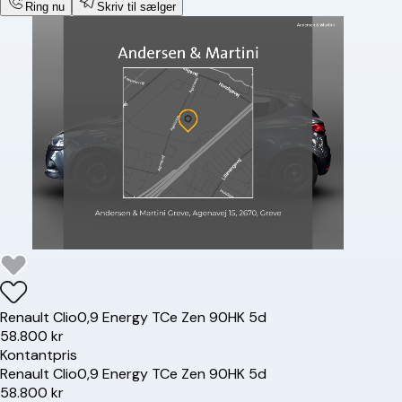
Ring nu
Skriv til sælger
Renault
Clio
0,9 Energy TCe Zen 90HK 5d
58.800 kr
Kontantpris
Renault
Clio
0,9 Energy TCe Zen 90HK 5d
58.800 kr