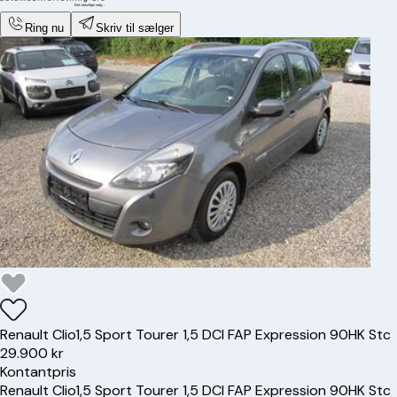
Ring nu
Skriv til sælger
Renault
Clio
1,5 Sport Tourer 1,5 DCI FAP Expression 90HK Stc
29.900 kr
Kontantpris
Renault
Clio
1,5 Sport Tourer 1,5 DCI FAP Expression 90HK Stc