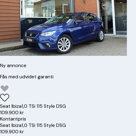
Ny annonce
Fås med udvidet garanti
Seat
Ibiza
1,0 TSi 115 Style DSG
109.900 kr
Kontantpris
Seat
Ibiza
1,0 TSi 115 Style DSG
109.900 kr