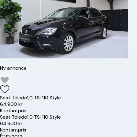
Ny annonce
Seat
Toledo
1,0 TSi 110 Style
64.900 kr
Kontantpris
Seat
Toledo
1,0 TSi 110 Style
64.900 kr
Kontantpris
12/2017