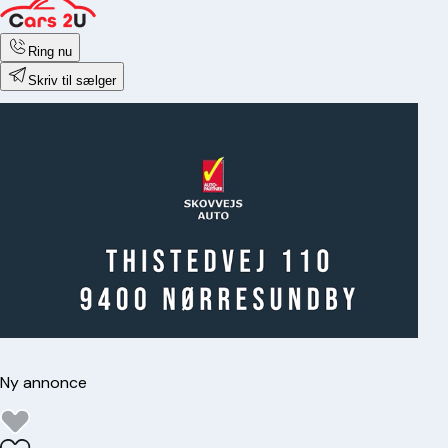
Ring nu
Skriv til sælger
Ny annonce