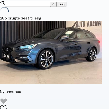
Søg
285
brugte Seat til salg
Ny annonce