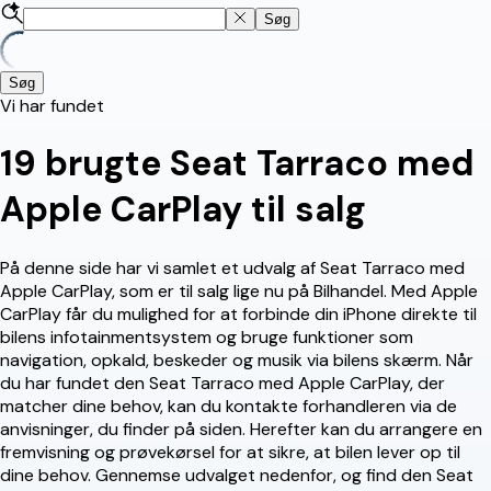
Søg
Søg
Vi har fundet
19
brugte Seat Tarraco med
Apple CarPlay til salg
På denne side har vi samlet et udvalg af Seat Tarraco med
Apple CarPlay, som er til salg lige nu på Bilhandel. Med Apple
CarPlay får du mulighed for at forbinde din iPhone direkte til
bilens infotainmentsystem og bruge funktioner som
navigation, opkald, beskeder og musik via bilens skærm. Når
du har fundet den Seat Tarraco med Apple CarPlay, der
matcher dine behov, kan du kontakte forhandleren via de
anvisninger, du finder på siden. Herefter kan du arrangere en
fremvisning og prøvekørsel for at sikre, at bilen lever op til
dine behov. Gennemse udvalget nedenfor, og find den Seat