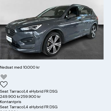
Nedsat med 10.000 kr
Seat
Tarraco
1,4 eHybrid FR DSG
249.900 kr
259.900 kr
Kontantpris
Seat
Tarraco
1,4 eHybrid FR DSG