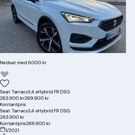
Nedsat med 6.000 kr
Seat
Tarraco
1,4 eHybrid FR DSG
263.900 kr
269.900 kr
Kontantpris
Seat
Tarraco
1,4 eHybrid FR DSG
263.900 kr
Kontantpris
269.900 kr
1/2021