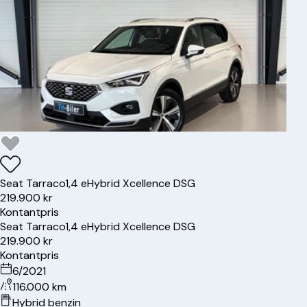
Seat
Tarraco
1,4 eHybrid Xcellence DSG
219.900 kr
Kontantpris
Seat
Tarraco
1,4 eHybrid Xcellence DSG
219.900 kr
Kontantpris
6/2021
116.000 km
Hybrid benzin