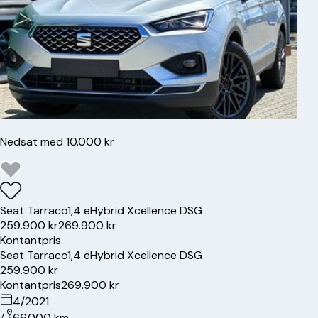
Nedsat med 10.000 kr
Seat
Tarraco
1,4 eHybrid Xcellence DSG
259.900 kr
269.900 kr
Kontantpris
Seat
Tarraco
1,4 eHybrid Xcellence DSG
259.900 kr
Kontantpris
269.900 kr
4/2021
66.000 km