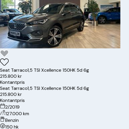
Seat
Tarraco
1,5 TSI Xcellence 150HK 5d 6g
215.800 kr
Kontantpris
Seat
Tarraco
1,5 TSI Xcellence 150HK 5d 6g
215.800 kr
Kontantpris
2/2019
127.000 km
Benzin
150 hk