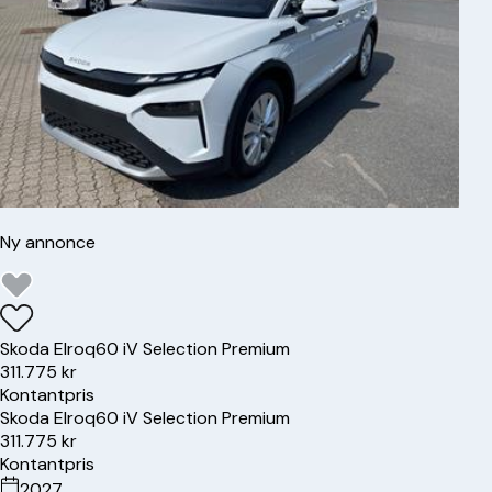
Ny annonce
Skoda
Elroq
60 iV Selection Premium
311.775 kr
Kontantpris
Skoda
Elroq
60 iV Selection Premium
311.775 kr
Kontantpris
2027