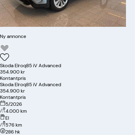
Ny annonce
Skoda
Elroq
85 iV Advanced
354.900 kr
Kontantpris
Skoda
Elroq
85 iV Advanced
354.900 kr
Kontantpris
5/2026
4.000 km
El
576 km
286 hk