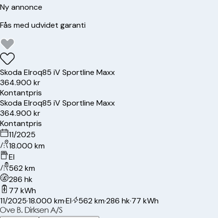
Ny annonce
Fås med udvidet garanti
Skoda
Elroq
85 iV Sportline Maxx
364.900 kr
Kontantpris
Skoda
Elroq
85 iV Sportline Maxx
364.900 kr
Kontantpris
11/2025
18.000 km
El
562 km
286 hk
77 kWh
11/2025
·
18.000 km
·
El
·
562 km
·
286 hk
·
77 kWh