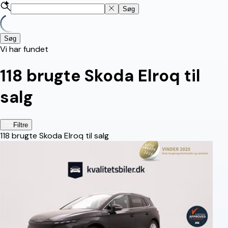
Søg
Søg
Vi har fundet
118
brugte Skoda Elroq til
salg
Filtre
118
brugte Skoda Elroq til salg