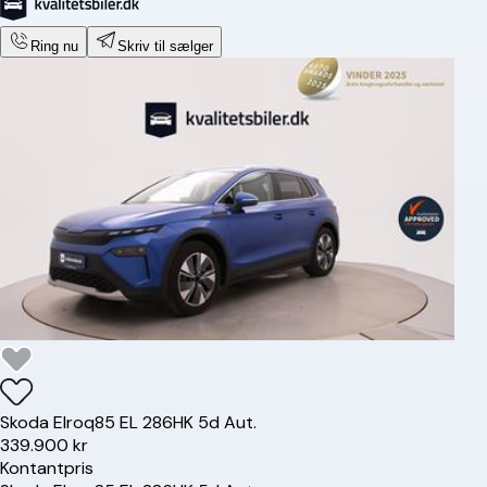
Ring nu
Skriv til sælger
Skoda
Elroq
85 EL 286HK 5d Aut.
339.900 kr
Kontantpris