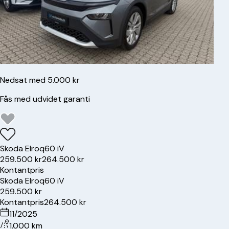
Nedsat med 5.000 kr
Fås med udvidet garanti
Skoda
Elroq
60 iV
259.500 kr
264.500 kr
Kontantpris
Skoda
Elroq
60 iV
259.500 kr
Kontantpris
264.500 kr
11/2025
1.000 km