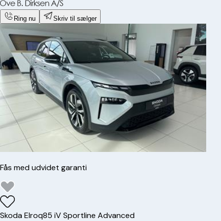
Ring nu
Skriv til sælger
Fås med udvidet garanti
Skoda
Elroq
85 iV Sportline Advanced