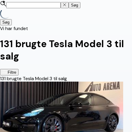
Søg
Søg
Vi har fundet
131
brugte Tesla Model 3 til
salg
Filtre
131
brugte Tesla Model 3 til salg