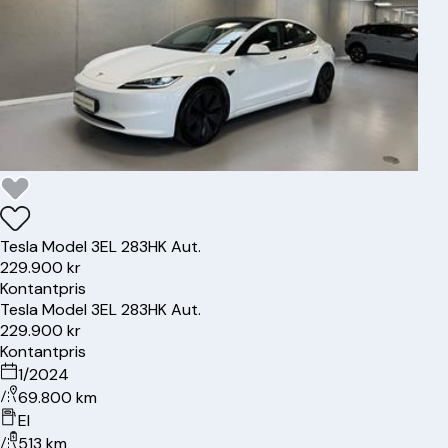
Tesla
Model 3
EL 283HK Aut.
229.900 kr
Kontantpris
Tesla
Model 3
EL 283HK Aut.
229.900 kr
Kontantpris
1/2024
69.800 km
El
513 km