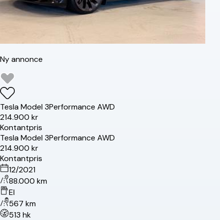
Ny annonce
Tesla
Model 3
Performance AWD
214.900 kr
Kontantpris
Tesla
Model 3
Performance AWD
214.900 kr
Kontantpris
12/2021
88.000 km
El
567 km
513 hk