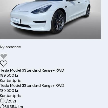
Ny annonce
Tesla
Model 3
Standard Range+ RWD
189.500 kr
Kontantpris
Tesla
Model 3
Standard Range+ RWD
189.500 kr
Kontantpris
3/2021
66.354 km