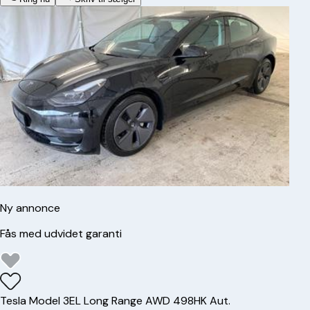
Ny annonce
Fås med udvidet garanti
Tesla
Model 3
EL Long Range AWD 498HK Aut.