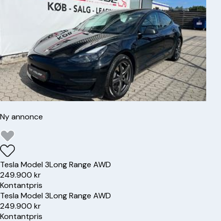
Ny annonce
Tesla
Model 3
Long Range AWD
249.900 kr
Kontantpris
Tesla
Model 3
Long Range AWD
249.900 kr
Kontantpris