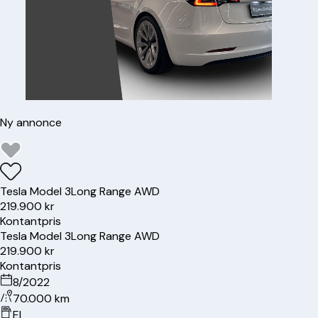
Ny annonce
Tesla
Model 3
Long Range AWD
219.900 kr
Kontantpris
Tesla
Model 3
Long Range AWD
219.900 kr
Kontantpris
8/2022
70.000 km
El