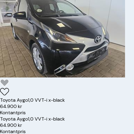
Toyota
Aygo
1,0 VVT-i x-black
64.900 kr
Kontantpris
Toyota
Aygo
1,0 VVT-i x-black
64.900 kr
Kontantpris