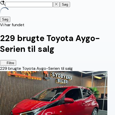
Søg
Søg
Vi har fundet
229
brugte Toyota Aygo-
Serien til salg
Filtre
229
brugte Toyota Aygo-Serien til salg