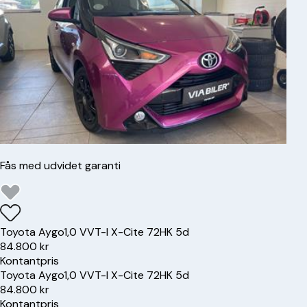
Fås med udvidet garanti
Toyota
Aygo
1,0 VVT-I X-Cite 72HK 5d
84.800 kr
Kontantpris
Toyota
Aygo
1,0 VVT-I X-Cite 72HK 5d
84.800 kr
Kontantpris