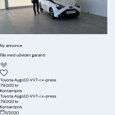
Ny annonce
Fås med udvidet garanti
Toyota
Aygo
1,0 VVT-i x-press
79.000 kr
Kontantpris
Toyota
Aygo
1,0 VVT-i x-press
79.000 kr
Kontantpris
11/2020