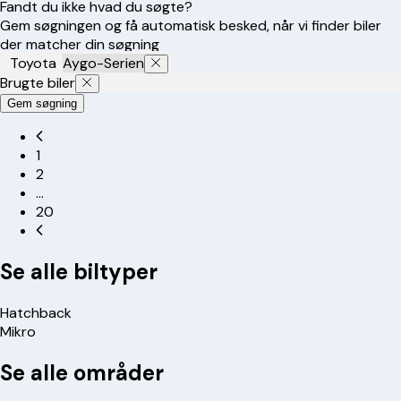
Fandt du ikke hvad du søgte?
Gem søgningen og få automatisk besked, når vi finder biler
der matcher din søgning
Toyota
Aygo-Serien
Brugte biler
Gem søgning
1
2
…
20
Se alle biltyper
Hatchback
Mikro
Se alle områder