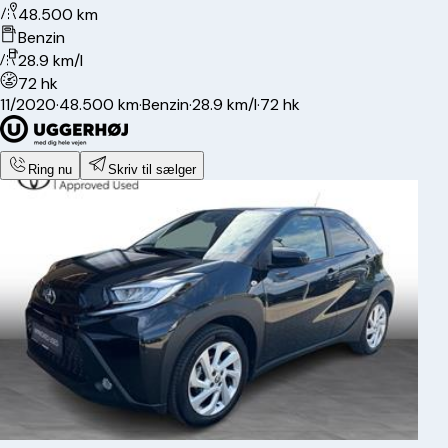
48.500 km
Benzin
28.9 km/l
72 hk
11/2020
·
48.500 km
·
Benzin
·
28.9 km/l
·
72 hk
Ring nu
Skriv til sælger