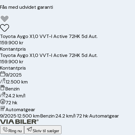
Fås med udvidet garanti
Toyota
Aygo X
1,0 VVT-I Active 72HK 5d Aut.
159.900 kr
Kontantpris
Toyota
Aygo X
1,0 VVT-I Active 72HK 5d Aut.
159.900 kr
Kontantpris
9/2025
12.500 km
Benzin
24.2 km/l
72 hk
Automatgear
9/2025
·
12.500 km
·
Benzin
·
24.2 km/l
·
72 hk
·
Automatgear
Ring nu
Skriv til sælger