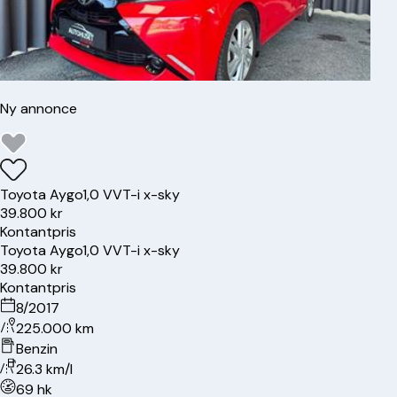
Ny annonce
Toyota
Aygo
1,0 VVT-i x-sky
39.800 kr
Kontantpris
Toyota
Aygo
1,0 VVT-i x-sky
39.800 kr
Kontantpris
8/2017
225.000 km
Benzin
26.3 km/l
69 hk