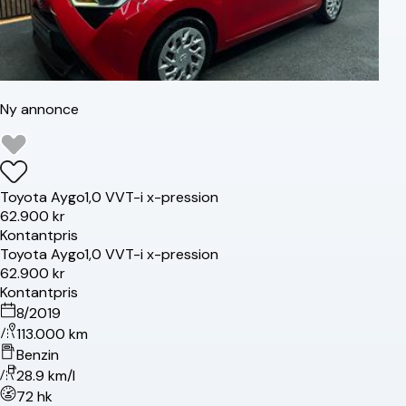
Ny annonce
Toyota
Aygo
1,0 VVT-i x-pression
62.900 kr
Kontantpris
Toyota
Aygo
1,0 VVT-i x-pression
62.900 kr
Kontantpris
8/2019
113.000 km
Benzin
28.9 km/l
72 hk