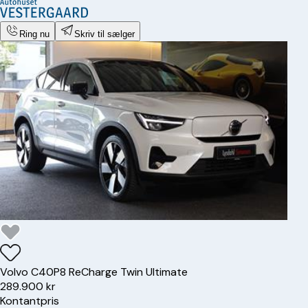
Ring nu
Skriv til sælger
Volvo
C40
P8 ReCharge Twin Ultimate
289.900 kr
Kontantpris