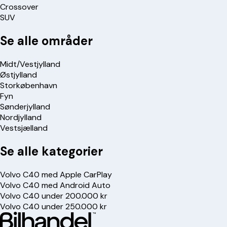
Crossover
SUV
Se alle områder
Midt/Vestjylland
Østjylland
Storkøbenhavn
Fyn
Sønderjylland
Nordjylland
Vestsjælland
Se alle kategorier
Volvo C40 med Apple CarPlay
Volvo C40 med Android Auto
Volvo C40 under 200.000 kr
Volvo C40 under 250.000 kr