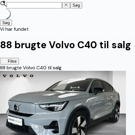
Søg
Søg
Vi har fundet
88
brugte Volvo C40 til salg
Filtre
88
brugte Volvo C40 til salg