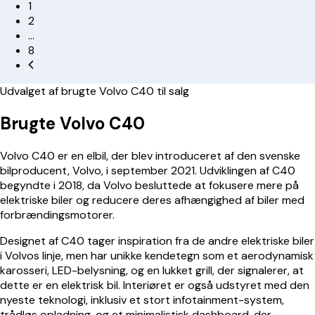
1
2
…
8
Udvalget af brugte Volvo C40 til salg
Brugte Volvo C40
Volvo C40 er en elbil, der blev introduceret af den svenske
bilproducent, Volvo, i september 2021. Udviklingen af C40
begyndte i 2018, da Volvo besluttede at fokusere mere på
elektriske biler og reducere deres afhængighed af biler med
forbrændingsmotorer.
Designet af C40 tager inspiration fra de andre elektriske biler
i Volvos linje, men har unikke kendetegn som et aerodynamisk
karosseri, LED-belysning, og en lukket grill, der signalerer, at
dette er en elektrisk bil. Interiøret er også udstyret med den
nyeste teknologi, inklusiv et stort infotainment-system,
trådløs opladning, og et minimalistisk dashboard, der