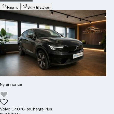
Ring nu
Skriv til sælger
Ny annonce
Volvo
C40
P6 ReCharge Plus