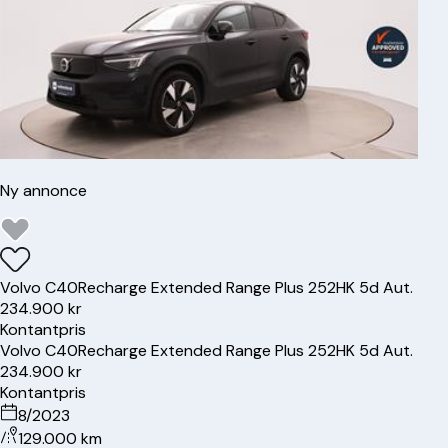
Ny annonce
Volvo
C40
Recharge Extended Range Plus 252HK 5d Aut.
234.900 kr
Kontantpris
Volvo
C40
Recharge Extended Range Plus 252HK 5d Aut.
234.900 kr
Kontantpris
8/2023
129.000 km