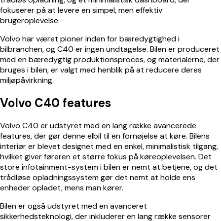
fokuserer på at levere en simpel, men effektiv
brugeroplevelse.
Volvo har været pioner inden for bæredygtighed i
bilbranchen, og C40 er ingen undtagelse. Bilen er produceret
med en bæredygtig produktionsproces, og materialerne, der
bruges i bilen, er valgt med henblik på at reducere deres
miljøpåvirkning.
Volvo C40 features
Volvo C40 er udstyret med en lang række avancerede
features, der gør denne elbil til en fornøjelse at køre. Bilens
interiør er blevet designet med en enkel, minimalistisk tilgang,
hvilket giver føreren et større fokus på køreoplevelsen. Det
store infotainment-system i bilen er nemt at betjene, og det
trådløse opladningssystem gør det nemt at holde ens
enheder opladet, mens man kører.
Bilen er også udstyret med en avanceret
sikkerhedsteknologi, der inkluderer en lang række sensorer