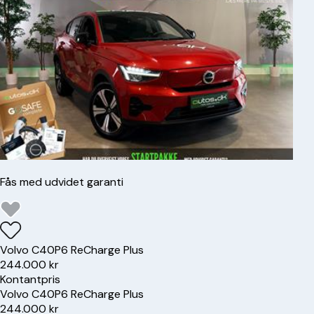
Fås med udvidet garanti
Volvo
C40
P6 ReCharge Plus
244.000 kr
Kontantpris
Volvo
C40
P6 ReCharge Plus
244.000 kr