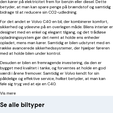
den kører på elektricitet frem for benzin eller diesel. Dette
betyder, at man kan spare penge på brændstof og samtidig
bidrage til at reducere sin CO2-udledning.
For det andet er Volvo C40 en bil, der kombinerer komfort,
sikkerhed og ydeevne på en overlegen måde. Bilens interiør er
designet med en enkel og elegant tilgang, og det trådløse
opladningssystem gør det nemt at holde ens enheder
opladet, mens man kører. Samtidig er bilen udstyret med en
række avancerede sikkerhedssystemer, der hjælper føreren
med at holde bilen under kontrol.
Desuden er bilen en fremragende investering, da den er
bygget med kvalitet i tanke, og forventes at holde en god
værdi i årene fremover. Samtidig er Volvo kendt for sin
pålidelige og effektive service, hvilket betyder, at man kan
føle sig tryg ved at eje en C40.
Vis mere
Se alle biltyper