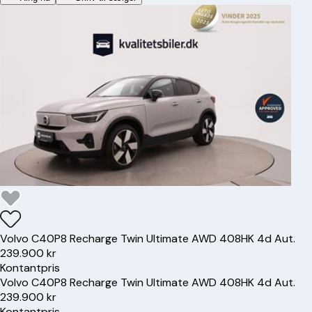
Volvo
C40
P8 Recharge Twin Ultimate AWD 408HK 4d Aut.
239.900 kr
Kontantpris
Volvo
C40
P8 Recharge Twin Ultimate AWD 408HK 4d Aut.
239.900 kr
Kontantpris