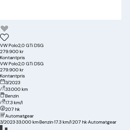
VW
Polo
2,0 GTi DSG
279.900 kr
Kontantpris
VW
Polo
2,0 GTi DSG
279.900 kr
Kontantpris
3/2023
33.000 km
Benzin
17.3 km/l
207 hk
Automatgear
3/2023
·
33.000 km
·
Benzin
·
17.3 km/l
·
207 hk
·
Automatgear