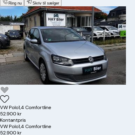
Ring nu
Skriv til sælger
VW
Polo
1,4 Comfortline
52.900 kr
Kontantpris
VW
Polo
1,4 Comfortline
52.900 kr