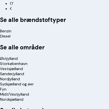
17
Se alle brændstoftyper
Benzin
Diesel
Se alle områder
Østjylland
Storkøbenhavn
Vestsjælland
Sønderjylland
Nordjylland
Sydsjælland og øer
Fyn
Midt/Vestjylland
Nordsjælland