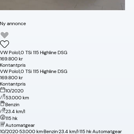
Ny annonce
VW
Polo
1,0 TSi 115 Highline DSG
169.800 kr
Kontantpris
VW
Polo
1,0 TSi 115 Highline DSG
169.800 kr
Kontantpris
10/2020
53.000 km
Benzin
23.4 km/l
115 hk
Automatgear
10/2020
·
53.000 km
·
Benzin
·
23.4 km/l
·
115 hk
·
Automatgear