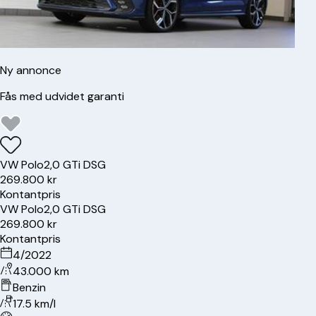
Ny annonce
Fås med udvidet garanti
VW
Polo
2,0 GTi DSG
269.800 kr
Kontantpris
VW
Polo
2,0 GTi DSG
269.800 kr
Kontantpris
4/2022
43.000 km
Benzin
17.5 km/l