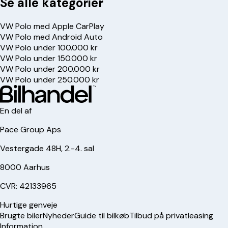
Se alle kategorier
VW Polo med Apple CarPlay
VW Polo med Android Auto
VW Polo under 100.000 kr
VW Polo under 150.000 kr
VW Polo under 200.000 kr
VW Polo under 250.000 kr
En del af
Pace Group Aps
Vestergade 48H, 2.-4. sal
8000 Aarhus
CVR: 42133965
Hurtige genveje
Brugte biler
Nyheder
Guide til bilkøb
Tilbud på privatleasing
Information