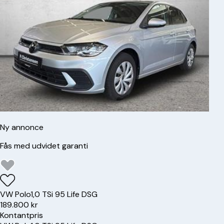
Ny annonce
Fås med udvidet garanti
VW
Polo
1,0 TSi 95 Life DSG
189.800 kr
Kontantpris