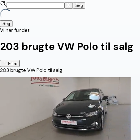
Søg
Søg
Vi har fundet
203
brugte VW Polo til salg
Filtre
203
brugte VW Polo til salg