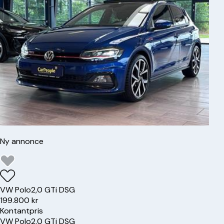
Ny annonce
VW
Polo
2,0 GTi DSG
199.800 kr
Kontantpris
VW
Polo
2,0 GTi DSG