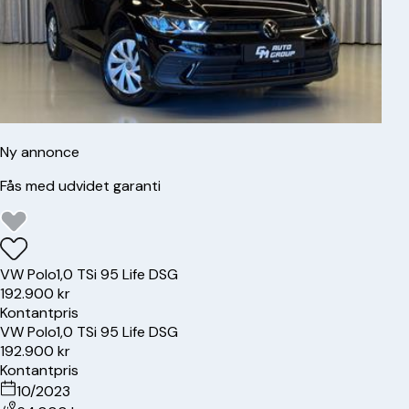
Ny annonce
Fås med udvidet garanti
VW
Polo
1,0 TSi 95 Life DSG
192.900 kr
Kontantpris
VW
Polo
1,0 TSi 95 Life DSG
192.900 kr
Kontantpris
10/2023