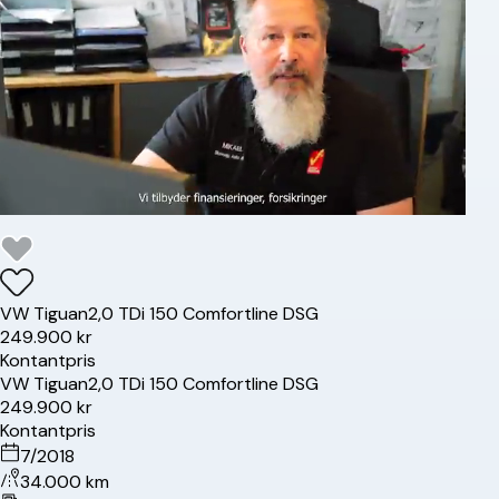
VW
Tiguan
2,0 TDi 150 Comfortline DSG
249.900 kr
Kontantpris
VW
Tiguan
2,0 TDi 150 Comfortline DSG
249.900 kr
Kontantpris
7/2018
34.000 km