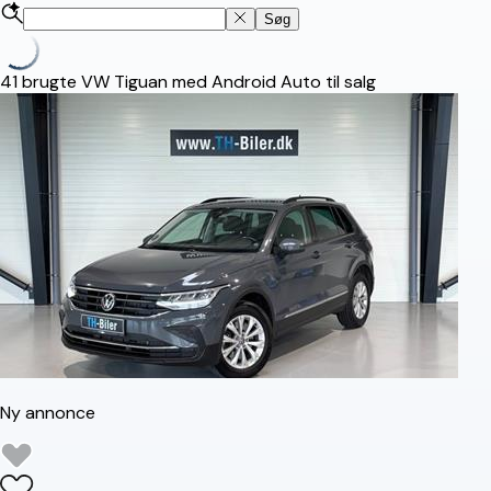
Søg
41
brugte VW Tiguan med Android Auto til salg
Ny annonce