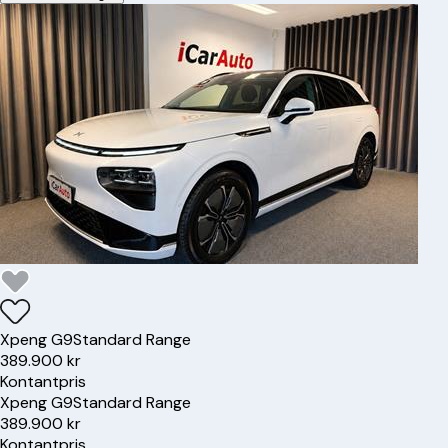
Xpeng
G9
Standard Range
389.900 kr
Kontantpris
Xpeng
G9
Standard Range
389.900 kr
Kontantpris